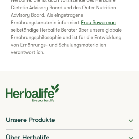
Herbalife. Sie ist auch Vorsitzende des Herbalife
Dietetic Advisory Board und des Outer Nutrition
Advisory Board. Als eingetragene
Ernährungsberaterin informiert
Frau Bowerman
selbständige Herbalife Berater über unsere globale
Ernährungsphilosophie und ist für die Entwicklung
von Ernährungs- und Schulungsmaterialien
verantwortlich.
Unsere Produkte
Über Herbalife