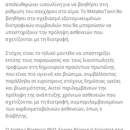
απελευθερώνει ινσουλίνη για να βοηθήσει στη
ρύθμιση του σακχάρου στο αίμα. Το MetaboTwin θα
βοηθήσει στο σχεδιασμό εξατομικευμένων
διατροφικών συμβουλών που θα μπορούσαν να
υποστηρίξουν την πρόληψη ασθενειών που
σχετίζονται με τη διατροφή.
Στόχος είναι το τελικό μοντέλο να υποστηρίξει
επίσης τους παραγωγούς και τους λιανοπωλητές
τροφίμων στη δημιουργία προϊόντων πρωτεΐνης
που είναι πιο υγιεινά και βιώσιμα, συμβάλλοντας
παράλληλα σε ευρύτερους στόχους δημόσιας υγείας
και βιωσιμότητας. Αυτοί περιλαμβάνουν την
πρόληψη της ανάπτυξης χρόνιων ασθενειών που
σχετίζονται με τη διατροφή, συμπεριλαμβανομένων
των καρδιομεταβολικών ασθενειών, όπως ο
διαβήτης.
O Andrea Bertocco PhD, Senior Principal Scientist στη