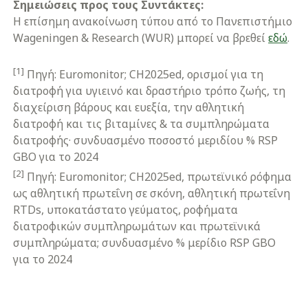
Σημειώσεις προς τους Συντάκτες:
Η επίσημη ανακοίνωση τύπου από το Πανεπιστήμιο
Wageningen & Research (WUR) μπορεί να βρεθεί
εδώ
.
[1]
Πηγή: Euromonitor; CH2025ed, ορισμοί για τη
διατροφή για υγιεινό και δραστήριο τρόπο ζωής, τη
διαχείριση βάρους και ευεξία, την αθλητική
διατροφή και τις βιταμίνες & τα συμπληρώματα
διατροφής· συνδυασμένο ποσοστό μεριδίου % RSP
GBO για το 2024
[2]
Πηγή: Euromonitor; CH2025ed, πρωτεϊνικό ρόφημα
ως αθλητική πρωτεΐνη σε σκόνη, αθλητική πρωτεΐνη
RTDs, υποκατάστατο γεύματος, ροφήματα
διατροφικών συμπληρωμάτων και πρωτεϊνικά
συμπληρώματα; συνδυασμένο % μερίδιο RSP GBO
για το 2024