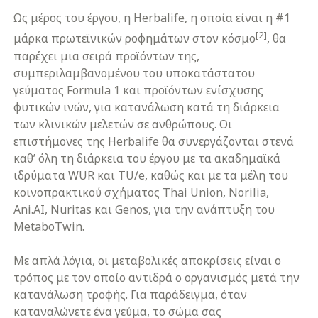
Ως μέρος του έργου, η Herbalife, η οποία είναι η #1
[2]
μάρκα πρωτεϊνικών ροφημάτων στον κόσμο
, θα
παρέχει μια σειρά προϊόντων της,
συμπεριλαμβανομένου του υποκατάστατου
γεύματος Formula 1 και προϊόντων ενίσχυσης
φυτικών ινών, για κατανάλωση κατά τη διάρκεια
των κλινικών μελετών σε ανθρώπους. Οι
επιστήμονες της Herbalife θα συνεργάζονται στενά
καθ’ όλη τη διάρκεια του έργου με τα ακαδημαϊκά
ιδρύματα WUR και TU/e, καθώς και με τα μέλη του
κοινοπρακτικού σχήματος Thai Union, Norilia,
Ani.AI, Nuritas και Genos, για την ανάπτυξη του
MetaboTwin.
Με απλά λόγια, οι μεταβολικές αποκρίσεις είναι ο
τρόπος με τον οποίο αντιδρά ο οργανισμός μετά την
κατανάλωση τροφής. Για παράδειγμα, όταν
καταναλώνετε ένα γεύμα, το σώμα σας