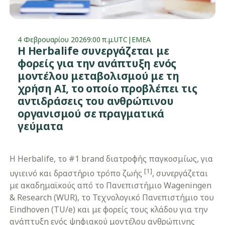
4 Φεβρουαρίου 2026
9:00 π.μ.
UTC
|
EMEA
Η Herbalife συνεργάζεται με
φορείς για την ανάπτυξη ενός
μοντέλου μεταβολισμού με τη
χρήση ΑΙ, το οποίο προβλέπει τις
αντιδράσεις του ανθρώπινου
οργανισμού σε πραγματικά
γεύματα
Η Herbalife, το #1 brand διατροφής παγκοσμίως, για
[1]
υγιεινό και δραστήριο τρόπο ζωής
, συνεργάζεται
με ακαδημαϊκούς από το Πανεπιστήμιο Wageningen
& Research (WUR), το Τεχνολογικό Πανεπιστήμιο του
Eindhoven (TU/e) και με φορείς τους κλάδου για την
ανάπτυξη ενός ψηφιακού μοντέλου ανθρώπινης