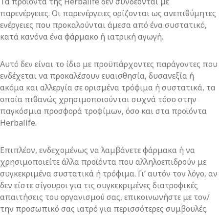
Τα προϊόντα της Herbalife δεν συνδέονται με
παρενέργειες. Οι παρενέργειες ορίζονται ως ανεπιθύμητες
ενέργειες που προκαλούνται άμεσα από ένα συστατικό,
κατά κανόνα ένα φάρμακο ή ιατρική αγωγή.
Αυτό δεν είναι το ίδιο με προϋπάρχοντες παράγοντες που
ενδέχεται να προκαλέσουν ευαισθησία, δυσανεξία ή
ακόμα και αλλεργία σε ορισμένα τρόφιμα ή συστατικά, τα
οποία πιθανώς χρησιμοποιούνται συχνά τόσο στην
παγκόσμια προσφορά τροφίμων, όσο και στα προϊόντα
Herbalife.
Επιπλέον, ενδεχομένως να λαμβάνετε φάρμακα ή να
χρησιμοποιείτε άλλα προϊόντα που αλληλοεπιδρούν με
συγκεκριμένα συστατικά ή τρόφιμα. Γι’ αυτόν τον λόγο, αν
δεν είστε σίγουροι για τις συγκεκριμένες διατροφικές
απαιτήσεις του οργανισμού σας, επικοινωνήστε με τον/
την προσωπικό σας ιατρό για περισσότερες συμβουλές.