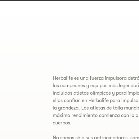
Herbalife es una fuerza impulsora detr
los campeones y equipos más legendar
incluidos atletas olímpicos y paralímpic
ellos confían en Herbalife para impuls
la grandeza. Los atletas de talla mundi
máximo rendimiento comienza con lo q
cuerpos.
No somos sólo sus patrocinadores, som