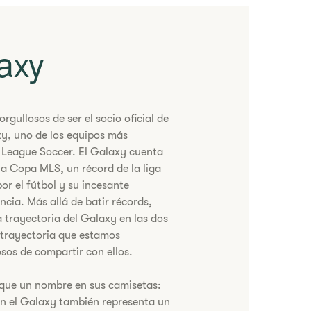
axy
gullosos de ser el socio oficial de
xy, uno de los equipos más
 League Soccer. El Galaxy cuenta
 la Copa MLS, un récord de la liga
por el fútbol y su incesante
ncia. Más allá de batir récords,
a trayectoria del Galaxy en las dos
 trayectoria que estamos
sos de compartir con ellos.
que un nombre en sus camisetas:
on el Galaxy también representa un