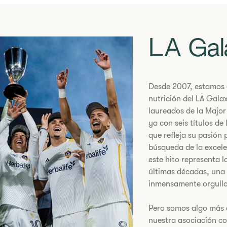
​LA Gal
Desde 2007, estamos or
nutrición del LA Gala
laureados de la Major
ya con seis títulos de
que refleja su pasión 
búsqueda de la excele
este hito representa l
últimas décadas, una
inmensamente orgullo
Pero somos algo más 
nuestra asociación c