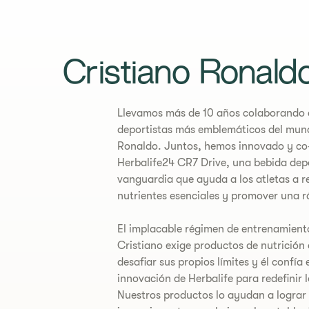
Cristiano Ronald
​Llevamos más de 10 años colaborando 
deportistas más emblemáticos del mund
Ronaldo. Juntos, hemos innovado y co
Herbalife24 CR7 Drive, una bebida dep
vanguardia que ayuda a los atletas a r
nutrientes esenciales y promover una r
El implacable régimen de entrenamiento
Cristiano exige productos de nutrición
desafiar sus propios límites y él confía
innovación de Herbalife para redefinir l
Nuestros productos lo ayudan a lograr