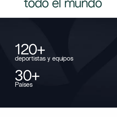
todo el mundo​
120+
deportistas y equipos
30+
Países