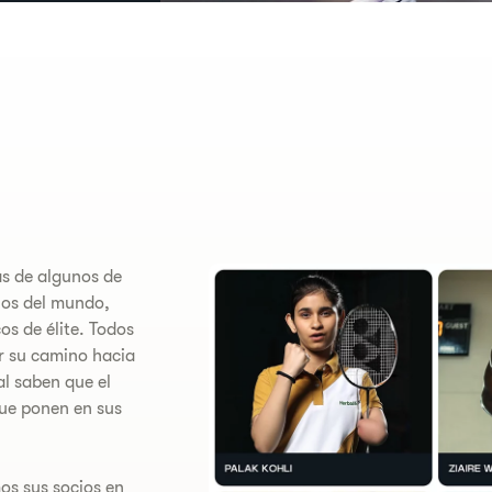
ás de algunos de
ios del mundo,
os de élite. Todos
ar su camino hacia
al saben que el
ue ponen en sus
os sus socios en