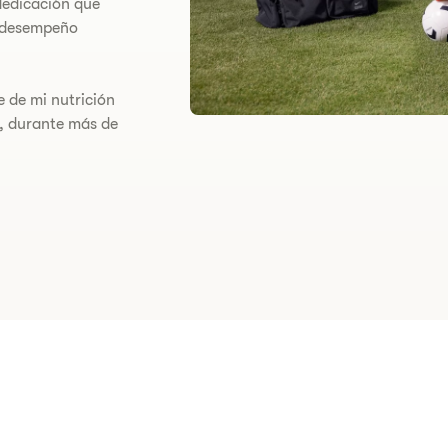
dedicación que
e desempeño
e de mi nutrición
, durante más de