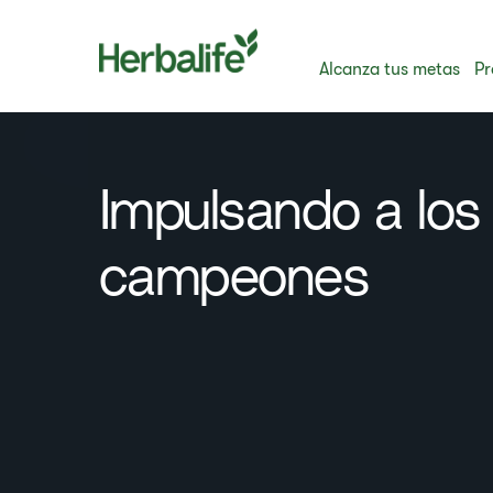
Alcanza tus metas
Pr
Impulsando a los
campeones