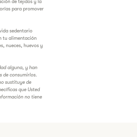
ción de tejidos y la
orías para promover
 vida sedentario
n tu alimentación
es, nueces, huevos y
edad alguna, y han
s de consumirlos.
o sustituye de
ecíficas que Usted
nformación no tiene