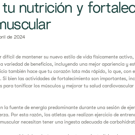
tu nutrición y fortale
uscular
bril de 2024
 difícil de mantener su nuevo estilo de vida físicamente activo,
una variedad de beneficios, incluyendo una mejor apariencia y e
rcicio también hace que tu corazón lata más rápido, lo que, con 
n. Si bien las actividades de fortalecimiento son importantes, i
s para tonificar los músculos y mejorar tu salud cardiovascular
n la fuente de energía predominante durante una sesión de ejer
rza. Por esta razón, los atletas que realizan ejercicio de entre
 muscular necesitan tener una ingesta adecuada de carbohidrat