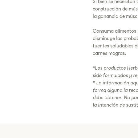
Si bien se necesitan 
construcción de mús
la ganancia de músc
Consuma alimentos nut
disminuye las probab
fuentes saludables d
carnes magras.
*Los productos Herba
sido formulados y re
* La información aqu
forma alguna la rec
debe obtener. No po
la intención de susti