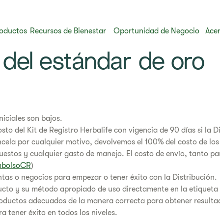
oductos
Recursos de Bienestar
Oportunidad de Negocio
Acer
 del estándar de oro
niciales son bajos.
sto del Kit de Registro Herbalife con vigencia de 90 días si la D
ancela por cualquier motivo, devolvemos el 100% del costo de los
stos y cualquier gasto de manejo. El costo de envío, tanto par
mbolsoCR
)
tas o negocios para empezar o tener éxito con la Distribución.
ucto y su método apropiado de uso directamente en la etiqueta
ductos adecuados de la manera correcta para obtener resultado
 tener éxito en todos los niveles.