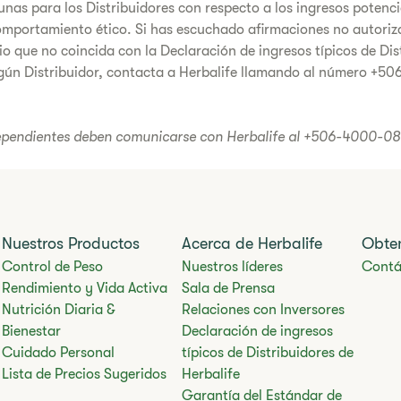
nas para los Distribuidores con respecto a los ingresos potencia
mportamiento ético. Si has escuchado afirmaciones no autoriza
 que no coincida con la Declaración de ingresos típicos de Dist
gún Distribuidor, contacta a Herbalife llamando al número +5
ependientes deben comunicarse con Herbalife al +506-4000-0817
Nuestros Productos
Acerca de Herbalife
Obte
Control de Peso
Nuestros líderes
Contá
Rendimiento y Vida Activa
Sala de Prensa
Nutrición Diaria &
Relaciones con Inversores
Bienestar
Declaración de ingresos
Cuidado Personal
típicos de Distribuidores de
Lista de Precios Sugeridos
Herbalife
Garantía del Estándar de