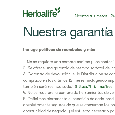
Alcanza tus metas
Pr
Nuestra garantía
Incluye políticas de reembolso y más
1. No se requiere una compra mínima y los costos i
2. Se ofrece una garantía de reembolso total del co
3. Garantía de devolución: si la Distribución se c
comprado en los últimos 12 meses, incluyendo impue
también será reembolsado.* (
https://hrbl.me/Ree
4. No se requiere la compra de herramientas de ven
5. Definimos claramente el beneficio de cada prod
absolutamente seguros de que se consuman los pro
oportunidad de negocio y el esfuerzo necesario para