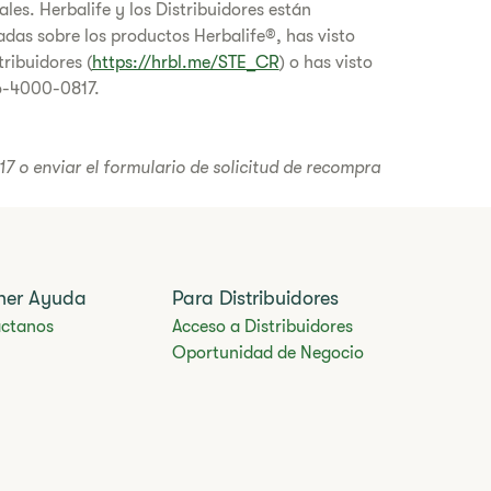
les. Herbalife y los Distribuidores están
das sobre los productos Herbalife®, has visto
ribuidores (
https://hrbl.me/STE_CR
) o has visto
06-4000-0817.
 o enviar el formulario de solicitud de recompra
ner Ayuda
Para Distribuidores
ctanos
Acceso a Distribuidores
Oportunidad de Negocio