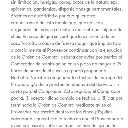
sin limitación, huelgas, paros, actos de la naturaleza,
epidemias, pandemias, disposiciones gubernamentales,
órdenes de autoridad o por cualquier otra
circunstancia de esta índole que, que no sean
originadas de manera directa o indirecta por alguna de
ellas. En caso de que se verifique la existencia de un
caso fortuito o causa de fuerza mayor que impida total
o parcialmente al Proveedor continuar con la ejecución
de la Orden de Compra, deberá dar aviso por escrito al
Comprador de tal situación en un plazo no mayor a 24
horas de ocurrido el suceso y podrá proponer a
Herbalife Nutrition reagendar las fechas de entrega del
Producto y/o de la prestación efectiva del Servicio sin
costo para el Comprador. Acto seguido, el Comprador
podrá: (i) aceptar dicho cambio de fechas, o (ii) dar por
terminada la Orden de Compra mediante aviso al
Proveedor por escrito dentro de los cinco (05) días
calendario siguientes a la fecha en que el Proveedor dio
aviso por escrito sobre su imposibilidad de ejecución.