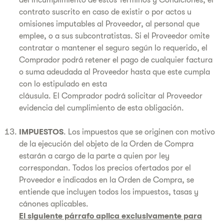
del incumplimiento de estos Términos y Condiciones, el
contrato suscrito en caso de existir o por actos u
omisiones imputables al Proveedor, al personal que
emplee, o a sus subcontratistas. Si el Proveedor omite
contratar o mantener el seguro según lo requerido, el
Comprador podrá retener el pago de cualquier factura
o suma adeudada al Proveedor hasta que este cumpla
con lo estipulado en esta
cláusula. El Comprador podrá solicitar al Proveedor
evidencia del cumplimiento de esta obligación.
IMPUESTOS
. Los impuestos que se originen con motivo
de la ejecución del objeto de la Orden de Compra
estarán a cargo de la parte a quien por ley
correspondan.
Todos los precios ofertados por el
Proveedor e indicados en la Orden de Compra, se
entiende que incluyen todos los impuestos, tasas y
cánones aplicables.
El siguiente párrafo aplica exclusivamente para