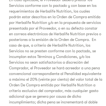
En caso aplicable, el Proveedor deberá prestar los
Servicios conforme con lo pactado y con base en los
requerimientos de Herbalife Nutrition, los cuales
podrán estar descritos en la Orden de Compra emitida
por Herbalife Nutrition y/o en la propuesta de servicios
presentada por el Proveedor, o en su defecto constar
en correos electrónicos de Herbalife Nutrition previos o
posteriores a la emisión de la Orden de Compra. En
caso de que, a criterio de Herbalife Nutrition, los
Servicios no se presten conforme con lo pactado, se
incumplan estos Términos y Condiciones, y/o los
Servicios no sean satisfactorios a discreción del
Comprador, el Proveedor se hará acreedor a una pena
convencional correspondiente al Penalidad equivalente
a máximo el 20% (veinte por ciento) del valor total de la
Orden De Compra emitida por Herbalife Nutrition a
criterio exclusivo del comprador, más cualquier gasto
adicional que se genera por causa de dicho
incumplimiento; dicha pena se incrementará al doble