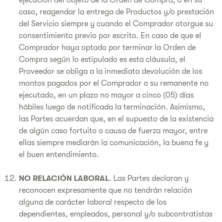
ejecución del objeto de la Orden de Compra, o en su
caso, reagendar la entrega de Productos y/o prestación
del Servicio siempre y cuando el Comprador otorgue su
consentimiento previo por escrito. En caso de que el
Comprador haya optado por terminar la Orden de
Compra según lo estipulado es esta cláusula, el
Proveedor se obliga a la inmediata devolución de los
montos pagados por el Comprador o su remanente no
ejecutado, en un plazo no mayor a cinco (05) días
hábiles luego de notificada la terminación. Asimismo,
las Partes acuerdan que, en el supuesto de la existencia
de algún caso fortuito o causa de fuerza mayor, entre
ellas siempre mediarán la comunicación, la buena fe y
el buen entendimiento.
NO RELACIÓN LABORAL
. Las Partes declaran y
reconocen expresamente que no tendrán relación
alguna de carácter laboral respecto de los
dependientes, empleados, personal y/o subcontratistas