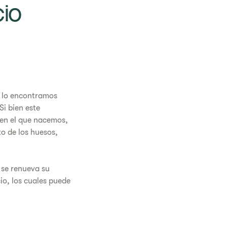
io
, lo encontramos
i bien este
en el que nacemos,
o de los huesos,
 se renueva su
io, los cuales puede