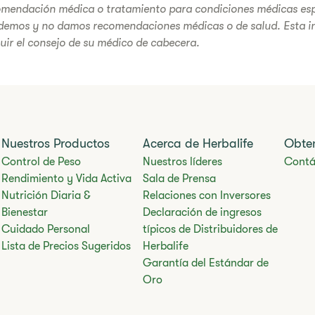
omendación médica o tratamiento para condiciones médicas esp
demos y no damos recomendaciones médicas o de salud. Esta i
tuir el consejo de su médico de cabecera.
Nuestros Productos
Acerca de Herbalife
Obte
Control de Peso
Nuestros líderes
Contá
Rendimiento y Vida Activa
Sala de Prensa
Nutrición Diaria &
Relaciones con Inversores
Bienestar
Declaración de ingresos
Cuidado Personal
típicos de Distribuidores de
Lista de Precios Sugeridos
Herbalife
Garantía del Estándar de
Oro