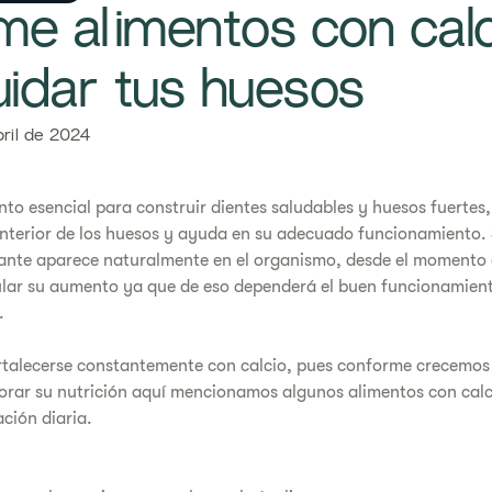
e alimentos con calc
uidar tus huesos
bril de 2024
ento esencial para construir dientes saludables y huesos fuertes
interior de los huesos y ayuda en su adecuado funcionamiento. S
ante aparece naturalmente en el organismo, desde el momento 
ular su aumento ya que de eso dependerá el buen funcionamient
.
rtalecerse constantemente con calcio, pues conforme crecemos
orar su nutrición aquí mencionamos algunos alimentos con calc
ación diaria.