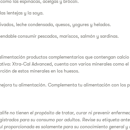
como las espinacas, acelgas y brócoli.
s lentejas y la soya.
rivados, leche condensada, quesos, yogures y helados.
endable consumir pescados, mariscos, salmón y sardinas.
 alimentación productos complementarios que contengan calcio 
ativa: Xtra-Cal Advanced, cuenta con varios minerales como el 
orción de estos minerales en los huesos.
mejora tu alimentación. Complementa tu alimentación con los 
life no tienen el propósito de tratar, curar ni prevenir enferm
gistrados para su consumo por adultos. Revise su etiqueta ante
í proporcionada es solamente para su conocimiento general y 