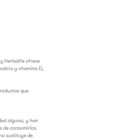
y Herbalife ofrece
calcio y vitamina D,
productos que
edad alguna, y han
s de consumirlos.
no sustituye de