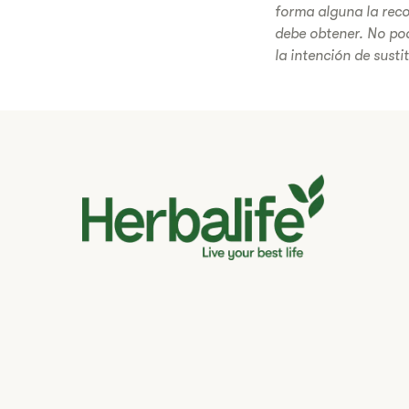
forma alguna la rec
debe obtener. No po
la intención de susti