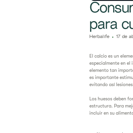
Consum
para c
Herbalife
17 de a
El calcio es un elem
especialmente en el 
elemento tan import
es importante estim
evitando así lesiones
Los huesos deben fo
estructura. Para mej
incluir en su aliment