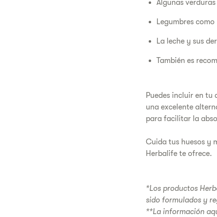
Algunas verduras 
Legumbres como la
La leche y sus de
También es recom
Puedes incluir en tu
una excelente altern
para facilitar la abs
Cuida tus huesos y 
Herbalife te ofrece.
*Los productos Herba
sido formulados y re
**La información aqu