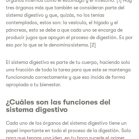
órganos internos como el estómago y el intestino. [1] Hay
tres órganos más que también se consideran parte del
sistema digestivo y que, quizás, no los tenías
contemplados, estos son: la vesícula, el hígado y el
páncreas, esto se debe a que cada uno se encarga de
producir jugos que apoyan el proceso de digestión. Es por
eso por lo que se le denomina sistema. [2]
El sistema digestivo es parte de tu cuerpo, haciendo solo
una fracción de toda la tarea para que este se mantenga
funcionando correctamente y que eso incida de forma
apropiada a tu bienestar.
¿Cuáles son las funciones del
sistema digestivo
Cada uno de los órganos del sistema digestivo tiene un
papel importante en todo el proceso de la digestión. Solo
para que tengas una idea, en tu boca sucede el primer