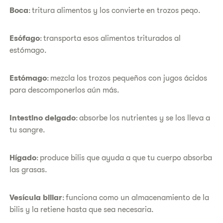
Boca
: tritura alimentos y los convierte en trozos peqo.
Esófago
: transporta esos alimentos triturados al
estómago.
Estómago
: mezcla los trozos pequeños con jugos ácidos
para descomponerlos aún más.
Intestino delgado
: absorbe los nutrientes y se los lleva a
tu sangre.
Hígado
: produce bilis que ayuda a que tu cuerpo absorba
las grasas.
Vesícula biliar
: funciona como un almacenamiento de la
bilis y la retiene hasta que sea necesaria.