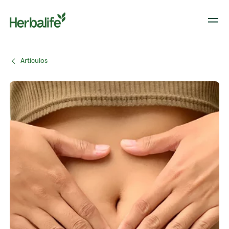
Artículos