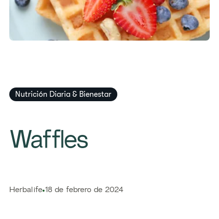
​​Nutrición Diaria & Bienestar​
​​Waffles​
Herbalife
18 de febrero de 2024