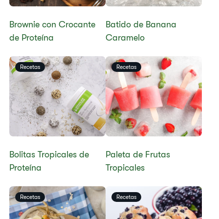
​​Brownie con Crocante
Batido de Banana
de Proteína​
Caramelo
Recetas
Recetas
​​Bolitas Tropicales de
​​Paleta de Frutas
Proteína​
Tropicales​
Recetas
Recetas