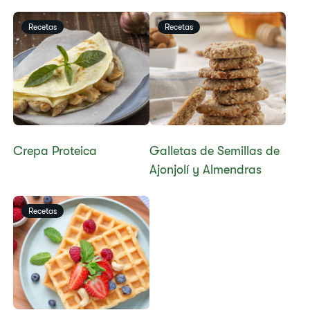
Recetas
Recetas
​​Crepa Proteica​
​​Galletas de Semillas de
Ajonjolí y Almendras​
Recetas