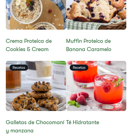
Crema Proteica de
Muffin Proteico de
Cookies & Cream​
Banana Caramelo
Recetas
Recetas
​​Galletas de Chocomaní
​​Té Hidratante​
y manzana​