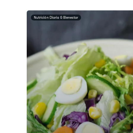
​​Nutrición Diaria & Bienestar​