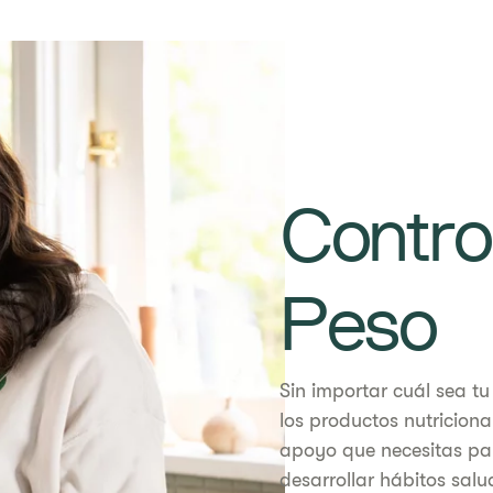
Contro
Peso
​​Sin importar cuál sea 
los productos nutriciona
apoyo que necesitas pa
desarrollar hábitos salu