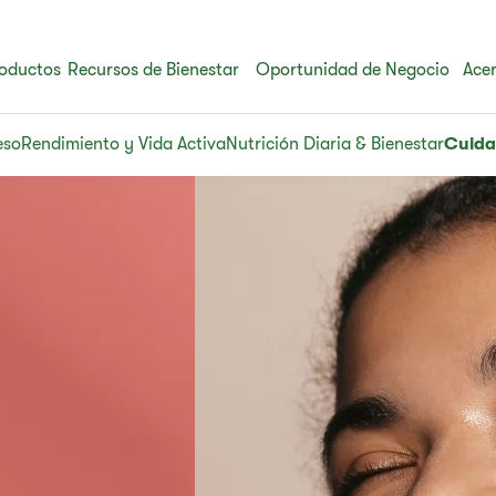
oductos
Recursos de Bienestar
Oportunidad de Negocio
Acer
eso
Rendimiento y Vida Activa
Nutrición Diaria & Bienestar
Cuida