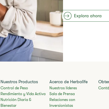
Explora ahora
Nuestros Productos
Acerca de Herbalife
Obte
Control de Peso
Nuestros líderes
Contá
Rendimiento y Vida Activa
Sala de Prensa
Nutrición Diaria &
Relaciones con
Bienestar
Inversionistas