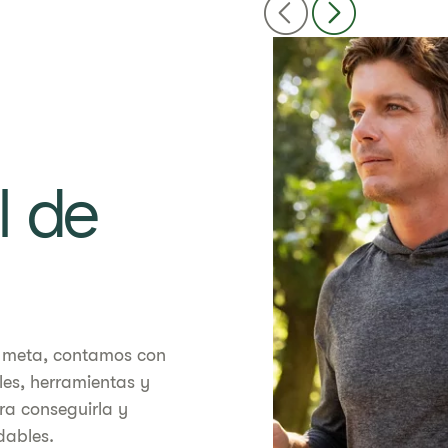
l de
tu meta, contamos con
les, herramientas y
ra conseguirla y
dables.