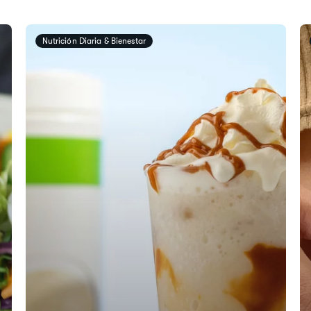
​​Nutrición Diaria & Bienestar​