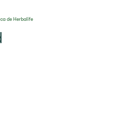
ca de Herbalife
d