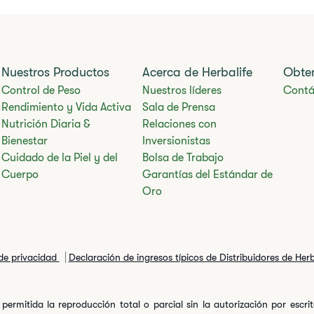
Nuestros Productos
Acerca de Herbalife
Obte
Control de Peso
Nuestros líderes
Contá
Rendimiento y Vida Activa
Sala de Prensa
Nutrición Diaria &
Relaciones con
Bienestar
Inversionistas
Cuidado de la Piel y del
Bolsa de Trabajo
Cuerpo
Garantías del Estándar de
Oro
 de privacidad
Declaración de ingresos típicos de Distribuidores de Her
permitida la reproducción total o parcial sin la autorización por escr