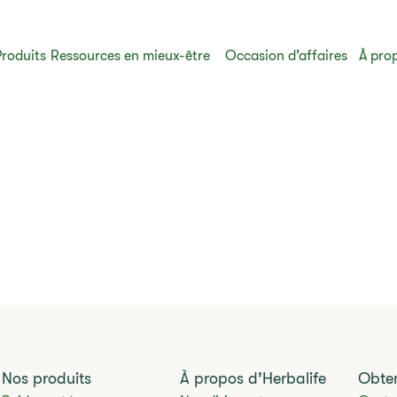
Produits
Ressources en mieux-être
​​Occasion d’affaires​
​​À pr
Nos produits
​​À propos d’Herbalife​
Obten