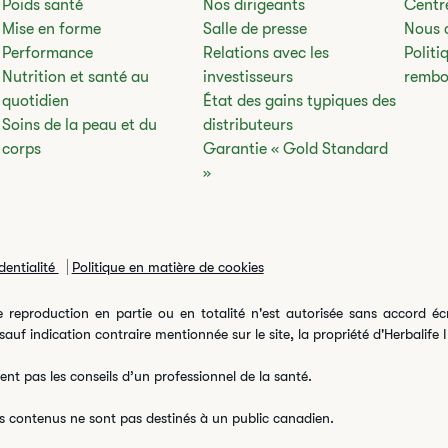
​​​​Poids santé​​​
Nos dirigeants
Centre
​​Mise en forme​
​​Salle de presse​
Nous 
​​Performance​
Relations avec les
Politi
Nutrition et santé au
investisseurs
rembo
quotidien
État des gains typiques des
​​Soins de la peau et du
distributeurs
corps
Garantie « Gold Standard
»
dentialité
Politique en matière de cookies
reproduction en partie ou en totalité n'est autorisée sans accord écri
auf indication contraire mentionnée sur le site, la propriété d'Herbalife I
ent pas les conseils d’un professionnel de la santé.
es contenus ne sont pas destinés à un public canadien.