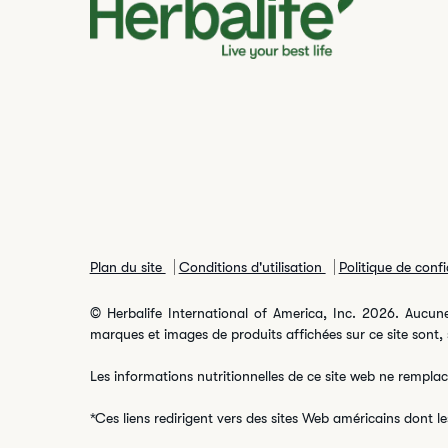
Plan du site
Conditions d'utilisation
Politique de confi
© Herbalife International of America, Inc. 2026. Aucune 
marques et images de produits affichées sur ce site sont, s
Les informations nutritionnelles de ce site web ne remplac
*Ces liens redirigent vers des sites Web américains dont l