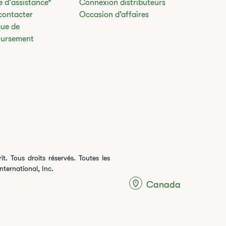
 d'assistance*
Connexion distributeurs
contacter
​​Occasion d’affaires​
que de
ursement
t. Tous droits réservés. Toutes les
nternational, Inc.
Canada