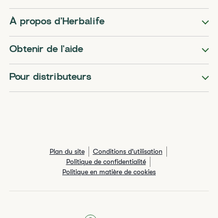
​​À propos d’Herbalife​
Obtenir de l'aide
Pour distributeurs
Plan du site
Conditions d'utilisation
Politique de confidentialité
Politique en matière de cookies