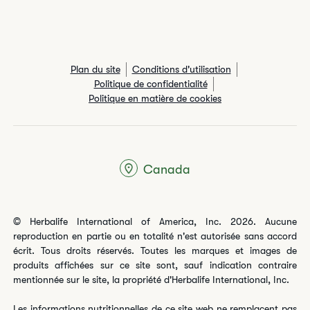
Plan du site
Conditions d'utilisation
Politique de confidentialité
Politique en matière de cookies
Canada
© Herbalife International of America, Inc. 2026. Aucune
reproduction en partie ou en totalité n'est autorisée sans accord
écrit. Tous droits réservés. Toutes les marques et images de
produits affichées sur ce site sont, sauf indication contraire
mentionnée sur le site, la propriété d'Herbalife International, Inc.
Les informations nutritionnelles de ce site web ne remplacent pas