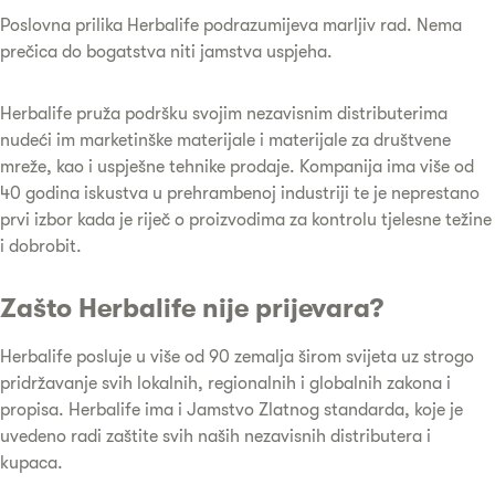
Poslovna prilika Herbalife podrazumijeva marljiv rad. Nema
prečica do bogatstva niti jamstva uspjeha.
Herbalife pruža podršku svojim nezavisnim distributerima
nudeći im marketinške materijale i materijale za društvene
mreže, kao i uspješne tehnike prodaje. Kompanija ima više od
40 godina iskustva u prehrambenoj industriji te je neprestano
prvi izbor kada je riječ o proizvodima za kontrolu tjelesne težine
i dobrobit.
Zašto Herbalife nije prijevara?
Herbalife posluje u više od 90 zemalja širom svijeta uz strogo
pridržavanje svih lokalnih, regionalnih i globalnih zakona i
propisa. Herbalife ima i Jamstvo Zlatnog standarda, koje je
uvedeno radi zaštite svih naših nezavisnih distributera i
kupaca.