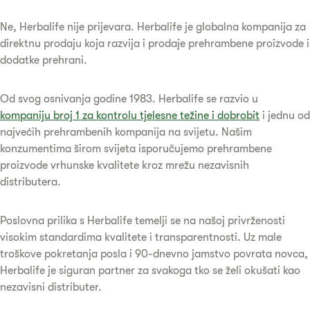
Ne, Herbalife nije prijevara. Herbalife je globalna kompanija za
direktnu prodaju koja razvija i prodaje prehrambene proizvode i
dodatke prehrani.
Od svog osnivanja godine 1983. Herbalife se razvio u
kompaniju broj 1 za kontrolu tjelesne težine i dobrobit
i jednu od
najvećih prehrambenih kompanija na svijetu. Našim
konzumentima širom svijeta isporučujemo prehrambene
proizvode vrhunske kvalitete kroz mrežu nezavisnih
distributera.
Poslovna prilika s Herbalife temelji se na našoj privrženosti
visokim standardima kvalitete i transparentnosti. Uz male
troškove pokretanja posla i 90-dnevno jamstvo povrata novca,
Herbalife je siguran partner za svakoga tko se želi okušati kao
nezavisni distributer.