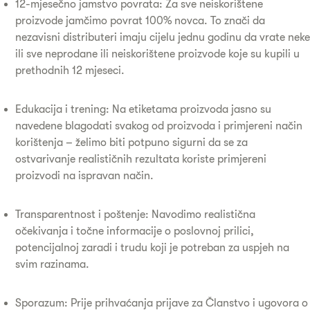
12-mjesečno jamstvo povrata: Za sve neiskorištene
proizvode jamčimo povrat 100% novca. To znači da
nezavisni distributeri imaju cijelu jednu godinu da vrate neke
ili sve neprodane ili neiskorištene proizvode koje su kupili u
prethodnih 12 mjeseci.
Edukacija i trening: Na etiketama proizvoda jasno su
navedene blagodati svakog od proizvoda i primjereni način
korištenja – želimo biti potpuno sigurni da se za
ostvarivanje realističnih rezultata koriste primjereni
proizvodi na ispravan način.
Transparentnost i poštenje: Navodimo realistična
očekivanja i točne informacije o poslovnoj prilici,
potencijalnoj zaradi i trudu koji je potreban za uspjeh na
svim razinama.
Sporazum: Prije prihvaćanja prijave za Članstvo i ugovora o