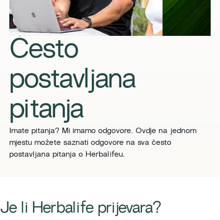
Često
postavljana
pitanja
Imate pitanja? Mi imamo odgovore. Ovdje na jednom
mjestu možete saznati odgovore na sva često
postavljana pitanja o Herbalifeu.
​​Je li Herbalife prijevara?​