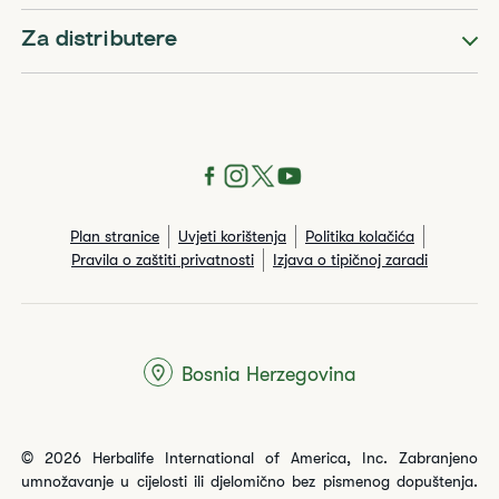
Za distributere
Plan stranice
Uvjeti korištenja
Politika kolačića
Pravila o zaštiti privatnosti
Izjava o tipičnoj zaradi
Bosnia Herzegovina
© 2026 Herbalife International of America, Inc. Zabranjeno
umnožavanje u cijelosti ili djelomično bez pismenog dopuštenja.