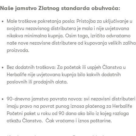
Naše jamstvo Zlatnog standarda obuhvaća:
Male troškove pokretanja posla: Pristojba za uključivanje u
svojstvu nezavisnog distributera je mala i nije uvjetovana
nikakva minimalna kupnja. Osim toga, izričito odvraćamo
naše nove nezavisne distributere od kupovanja velikih zaliha
proizvoda.
Bez dodatnih troškova: Za početak ili uspjeh Članstva u
Herbalife nije uvjetovana kupnja bilo kakvih dodatnih
poslovnih ili prodajnih alata.
90-dnevno jamstvo povrata novca: svi nezavisni distributeri
imaju pravo na povrat punog iznosa plaćenog za Herbalife
Početni paket u roku od 90 dana ako bilo iz kojeg razloga
otkažu Članstvo. Čak vraćamo i iznos poštarine.