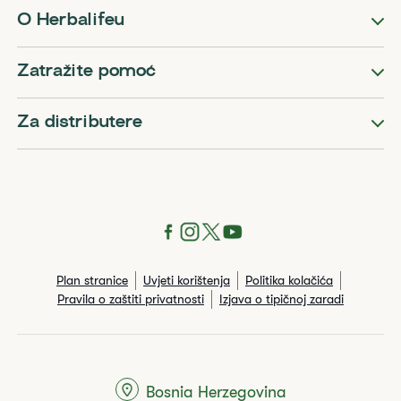
O Herbalifeu
Zatražite pomoć
Za distributere
Plan stranice
Uvjeti korištenja
Politika kolačića
Pravila o zaštiti privatnosti
Izjava o tipičnoj zaradi
Bosnia Herzegovina