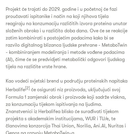
Projekt će trajati do 2029. godine i u početnoj će fazi
proučavati ispitanike i način na koji njihova tijela
reagiraju na konzumaciju različitih izvora proteina unutar
složenih obroka i u različito doba dana. Ove će se reakcije
zatim kombinirati s postojećim podacima kako bi se
razvilo digitalnog blizanca ljudske prehrane - MetaboTwin
- kombiniranjem modeliranja i metode vođene podacima
(AI), čime će se predvidjeti metabolički odgovori ljudskog
tijela na različite vrste hrane.
Kao vodeći svjetski brend u području proteinskih napitaka
[2]
Herbalife
će osigurati niz proizvoda, uključujući svoj
Formula 1 zamjenski obrok i proizvode koji sadrže vlakna,
za konzumaciju tijekom ispitivanja na ljudima.
Znanstvenici iz Herbalifea blisko će surađivati tijekom
projekta s akademskim institucijama, WUR i TU/e, te
članovima konzorcija Thai Union, Norilia, Ani.AI, Nuritas i
Genos na razvoju MetaboTwin-a.