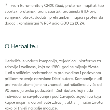
[2]
Izvor: Euromonitor; CH2025ed, proteinski napitak kao
sportski proteinski prah, sportski proteinski RTD-ovi,
zamjenski obrok, dodatni prehrambeni napici i proteinski
dodaci; kombinirani % RSP udio GBO za 2024.
O Herbalifeu
Herbalife je vodeća kompanija, zajednica i platforma za
zdravlje i wellness, koja od 1980. godine mijenja živote
ljudi s odličnim prehrambenim proizvodima i poslovnom
prilikom za svoje nezavisne Distributere. Kompanija nudi
proizvode utemeljene na znanosti potrošačima u više od
90 zemalja preko poduzetnih Distributera koji nude
individualno savjetovanje i podržavajuću zajednicu koja
kupce inspirira da prihvate zdraviji, aktivniji način života
kako bi živjeli najbolje moguće.