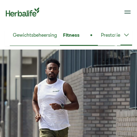
Gewichtsbeheersing
Fitness
Prestaties
Dag