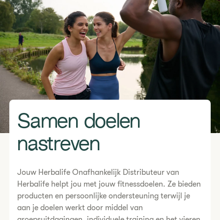
Samen doelen
nastreven
Jouw Herbalife Onafhankelijk Distributeur van
Herbalife helpt jou met jouw fitnessdoelen. Ze bieden
producten en persoonlijke ondersteuning terwijl je
aan je doelen werkt door middel van
groepsuitdagingen, individuele training en het vieren