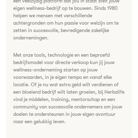
een veelzijdig platform dat jou in staat stelt jouw
eigen wellness-bedrijf op te bouwen. Sinds 1980
helpen we mensen met verschillende
achtergronden om hun passie voor welzijn om te
zetten in succesvolle, bevredigende zakelijke
ondernemingen.​
​​​Met onze tools, technologie en een beproefd
bedrijfsmodel voor directe verkoop kun jij jouw
wellness-onderneming starten op jouw
voorwaarden, in je eigen tempo en vanaf elke
locatie. Of je nu wat extra geld wilt verdienen of
een bloeiend bedrijf wilt laten groeien, bij Herbalife
vind je middelen, training, mentorschap en een
community van succesvolle ondernemers om jouw
doelen te ondersteunen in jouw eigen avontuur
naar een gelukkig leven.​​​