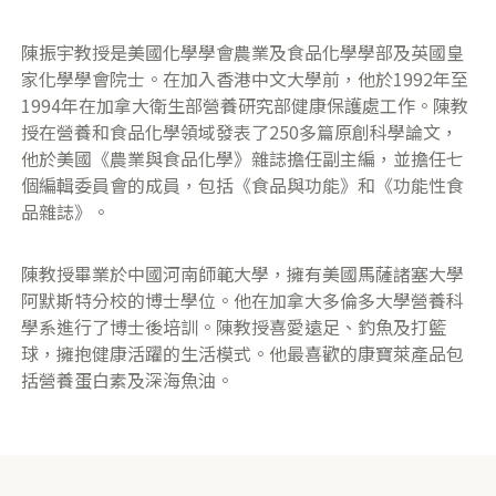
陳振宇教授是美國化學學會農業及食品化學學部及英國皇
家化學學會院士。在加入香港中文大學前，他於1992年至
1994年在加拿大衛生部營養研究部健康保護處工作。陳教
授在營養和食品化學領域發表了250多篇原創科學論文，
他於美國《農業與食品化學》雜誌擔任副主編，並擔任七
個編輯委員會的成員，包括《食品與功能》和《功能性食
品雜誌》。
陳教授畢業於中國河南師範大學，擁有美國馬薩諸塞大學
阿默斯特分校的博士學位。他在加拿大多倫多大學營養科
學系進行了博士後培訓。陳教授喜愛遠足、釣魚及打籃
球，擁抱健康活躍的生活模式。他最喜歡的康寶萊產品包
括營養蛋白素及深海魚油。