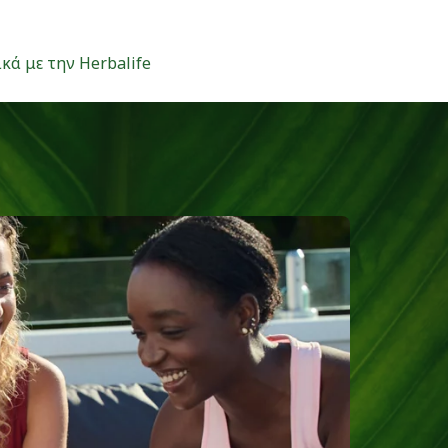
κά με την Herbalife