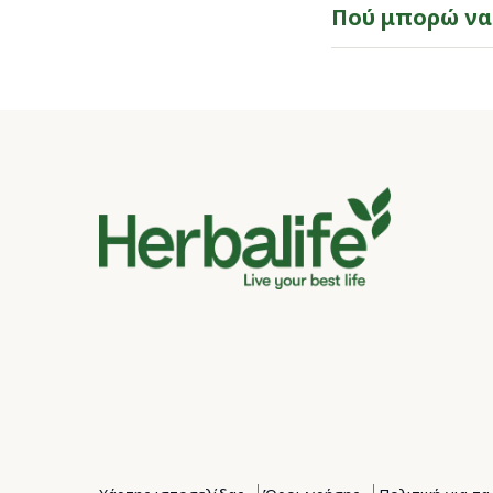
​​Πού μπορώ να