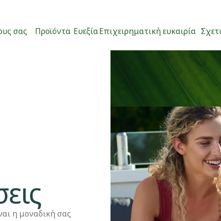
ους σας
Προϊόντα
Ευεξία
Επιχειρηματική ευκαιρία
Σχετι
σεις
ναι η μοναδική σας