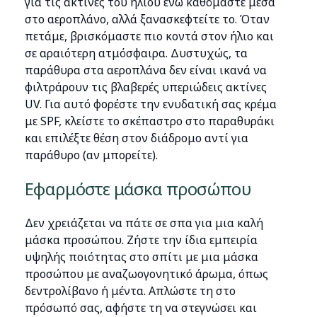
για τις ακτίνες του ήλιου ενώ καθόμαστε μέσα
στο αεροπλάνο, αλλά ξανασκεφτείτε το. Όταν
πετάμε, βρισκόμαστε πιο κοντά στον ήλιο και
σε αραιότερη ατμόσφαιρα. Δυστυχώς, τα
παράθυρα στα αεροπλάνα δεν είναι ικανά να
φιλτράρουν τις βλαβερές υπεριώδεις ακτίνες
UV. Για αυτό φορέστε την ενυδατική σας κρέμα
με SPF, κλείστε το σκέπαστρο στο παραθυράκι
και επιλέξτε θέση στον διάδρομο αντί για
παράθυρο (αν μπορείτε).
Εφαρμόστε μάσκα προσώπου
Δεν χρειάζεται να πάτε σε σπα για μια καλή
μάσκα προσώπου. Ζήστε την ίδια εμπειρία
υψηλής ποιότητας στο σπίτι με μια μάσκα
προσώπου με αναζωογονητικό άρωμα, όπως
δεντρολίβανο ή μέντα. Απλώστε τη στο
πρόσωπό σας, αφήστε τη να στεγνώσει και