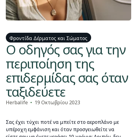
Φροντίδα Δέρματος και Σώματος
​Ο οδηγός σας για την
περιποίηση της
επιδερμίδας σας όταν
ταξιδεύετε
Herbalife
19 Οκτωβρίου 2023
Σας έχει τύχει ποτέ να μπείτε στο αεροπλάνο με
υπέροχη εμφάνιση και όταν προσγειωθείτε να
είστε σαν να έχετε γεράσει 10 χρόνια; Λοιπόν, δεν