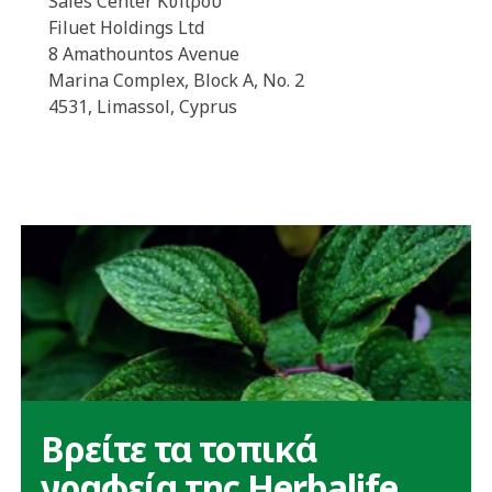
Sales Center Κύπρου
Filuet Holdings Ltd
8 Amathountos Avenue
Marina Complex, Block A, No. 2
4531, Limassol, Cyprus
​Βρείτε τα τοπικά
γραφεία της Herbalife