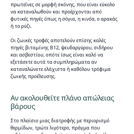
πρωτεΐνες σε μορφή σκόνης, που είναι εύκολο
να καταναλωθούν και προέρχονται από
φυτικές πηγές όπως η σόγια, η κινόα, ο αρακάς
ή το ρύζι.
Οι ζωικές τροφές αποτελούν επίσης καλές
πηγές βιταμίνης Β12, ψευδαργύρου, σιδήρου
και ασβεστίου, οπότε ίσως είναι καλό να
εξετάσετε αυτά τα συμπληρώματα αν
καταναλώνετε ελάχιστα ή καθόλου τρόφιμα
ζωικής προέλευσης.
Αν ακολουθείτε πλάνο απώλειας
βάρους
Στο πλαίσιο μιας διατροφής με περιορισμό
θερμίδων, τρώτε λιγότερο, πράγμα που