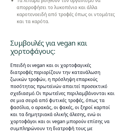
Τα λιπαρά βοηθούν τον οργανισμό να
απορροφήσει το λυκοπένιο και άλλα
καροτενοειδή από τροφές όπως οι ντομάτες
και τα καρότα.
Συμβουλές για vegan και
χορτοφάγους:
Επειδή οι vegan και οι χορτοφαγικές
διατροφές περιορίζουν την κατανάλωση
ζωικών τροφών, η πρόσληψη επαρκούς
ποσότητας πρωτεϊνών απαιτεί προσεκτικό
σχεδιασμό. Οι πρωτεΐνες περιλαμβάνονται και
σε μια σειρά από φυτικές τροφές, όπως τα
φασόλια, ο αρακάς, οι φακές, οι ξηροί καρποί
και τα δημητριακά ολικής άλεσης, ενώ οι
χορτοφάγοι και οι vegan μπορούν επίσης να
συμπληρώνουν τη διατροφή τους με