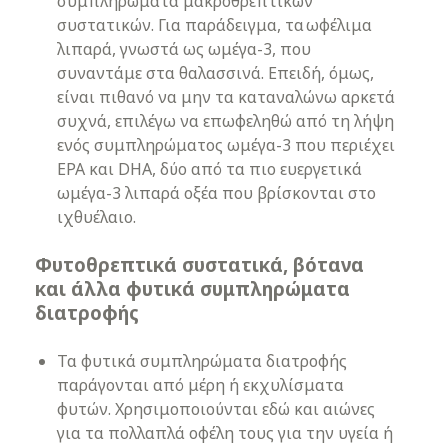
συμπληρώματα μακροθρεπτικών
συστατικών. Για παράδειγμα, τα ωφέλιμα
λιπαρά, γνωστά ως ωμέγα-3, που
συναντάμε στα θαλασσινά. Επειδή, όμως,
είναι πιθανό να μην τα καταναλώνω αρκετά
συχνά, επιλέγω να επωφεληθώ από τη λήψη
ενός συμπληρώματος ωμέγα-3 που περιέχει
EPA και DHA, δύο από τα πιο ευεργετικά
ωμέγα-3 λιπαρά οξέα που βρίσκονται στο
ιχθυέλαιο.
Φυτοθρεπτικά συστατικά, βότανα
και άλλα φυτικά συμπληρώματα
διατροφής
Τα φυτικά συμπληρώματα διατροφής
παράγονται από μέρη ή εκχυλίσματα
φυτών. Χρησιμοποιούνται εδώ και αιώνες
για τα πολλαπλά οφέλη τους για την υγεία ή