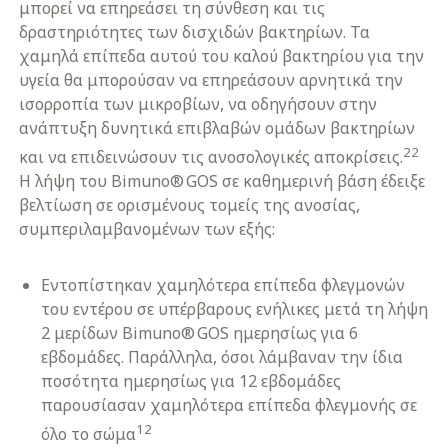
μπορεί να επηρεάσει τη σύνθεση και τις
δραστηριότητες των δισχιδών βακτηρίων. Τα
χαμηλά επίπεδα αυτού του καλού βακτηρίου για την
υγεία θα μπορούσαν να επηρεάσουν αρνητικά την
ισορροπία των μικροβίων, να οδηγήσουν στην
ανάπτυξη δυνητικά επιβλαβών ομάδων βακτηρίων
22
και να επιδεινώσουν τις ανοσολογικές αποκρίσεις.
Η λήψη του Bimuno® GOS σε καθημερινή βάση έδειξε
βελτίωση σε ορισμένους τομείς της ανοσίας,
συμπεριλαμβανομένων των εξής:
Εντοπίστηκαν χαμηλότερα επίπεδα φλεγμονών
του εντέρου σε υπέρβαρους ενήλικες μετά τη λήψη
2 μερίδων Bimuno® GOS ημερησίως για 6
εβδομάδες. Παράλληλα, όσοι λάμβαναν την ίδια
ποσότητα ημερησίως για 12 εβδομάδες
παρουσίασαν χαμηλότερα επίπεδα φλεγμονής σε
12
όλο το σώμα