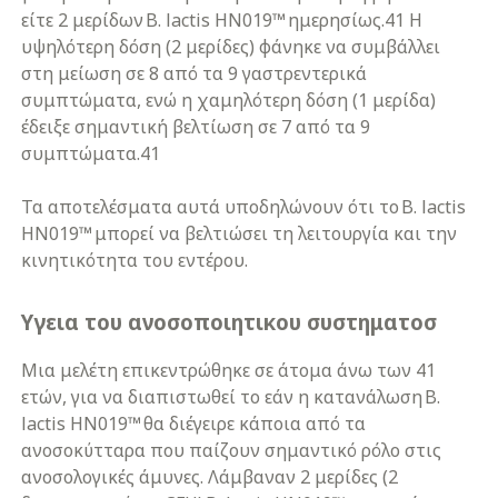
είτε 2 μερίδων B. lactis HN019™ ημερησίως.41 Η
υψηλότερη δόση (2 μερίδες) φάνηκε να συμβάλλει
στη μείωση σε 8 από τα 9 γαστρεντερικά
συμπτώματα, ενώ η χαμηλότερη δόση (1 μερίδα)
έδειξε σημαντική βελτίωση σε 7 από τα 9
συμπτώματα.41
Τα αποτελέσματα αυτά υποδηλώνουν ότι το B. lactis
HN019™ μπορεί να βελτιώσει τη λειτουργία και την
κινητικότητα του εντέρου.
Υγεια του ανοσοποιητικου συστηματοσ
Μια μελέτη επικεντρώθηκε σε άτομα άνω των 41
ετών, για να διαπιστωθεί το εάν η κατανάλωση B.
lactis HN019™ θα διέγειρε κάποια από τα
ανοσοκύτταρα που παίζουν σημαντικό ρόλο στις
ανοσολογικές άμυνες. Λάμβαναν 2 μερίδες (2