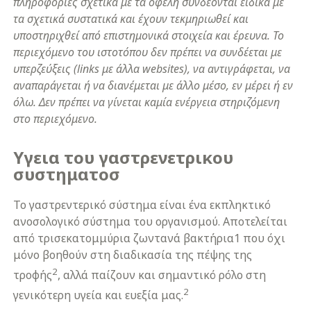
πληροφορίες σχετικά με τα οφέλη συνδέονται ειδικά με
τα σχετικά συστατικά και έχουν τεκμηριωθεί και
υποστηριχθεί από επιστημονικά στοιχεία και έρευνα. Το
περιεχόμενο του ιστοτόπου δεν πρέπει να συνδέεται με
υπερζεύξεις (links με άλλα websites), να αντιγράφεται, να
αναπαράγεται ή να διανέμεται με άλλο μέσο, εν μέρει ή εν
όλω. Δεν πρέπει να γίνεται καμία ενέργεια στηριζόμενη
στο περιεχόμενο.
Υγεια του γαστρενετρικου
συστηματοσ
Το γαστρεντερικό σύστημα είναι ένα εκπληκτικό
ανοσολογικό σύστημα του οργανισμού. Αποτελείται
από τρισεκατομμύρια ζωντανά βακτήρια1 που όχι
μόνο βοηθούν στη διαδικασία της πέψης της
2
τροφής
, αλλά παίζουν και σημαντικό ρόλο στη
2
γενικότερη υγεία και ευεξία μας.