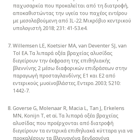
παχυσαρκία που προκαλείται από τη διατροφή,
αποκαθιστώντας την υγεία του παχέος εντέρου
με μεσολαβούμενη από IL-22. Μικρόβιο κεντρικού
υπολογιστή. 2018; 231: 41-53.e4.
Willemsen LE, Koetsier MA, van Deventer SJ, van
Tol EA. Τα λιπαρά οξέα βραχείας αλυσίδας
διεγείρουν την έκφραση της επιθηλιακής
βλεννίνης 2 μέσω διαφορικών επιδράσεων στην
παραγωγή προσταγλανδίνης Ε1 και Ε2 από
εντερικούς μυοϊνοβλάστες. Εντερο. 2003; 5210:
1442-7.
Goverse G, Molenaar R, Macia L, Tan J, Erkelens
MN, Konijn T, et αϊ. Τα λιπαρά οξέα βραχείας
αλυσίδας που προέρχονται από διατροφή
διεγείρουν τα εντερικά επιθηλιακά κύτταρα για να
προκαλέσουν τα βλεννογόνα δενδρογόνα