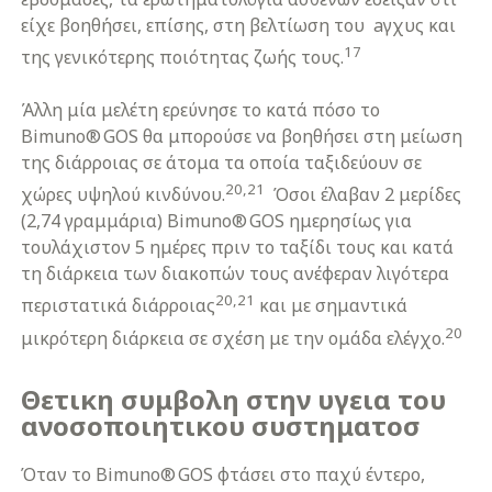
είχε βοηθήσει, επίσης, στη βελτίωση του aγχυς και
17
της γενικότερης ποιότητας ζωής τους.
Άλλη μία μελέτη ερεύνησε το κατά πόσο το
Bimuno® GOS θα μπορούσε να βοηθήσει στη μείωση
της διάρροιας σε άτομα τα οποία ταξιδεύουν σε
20,21
χώρες υψηλού κινδύνου.
Όσοι έλαβαν 2 μερίδες
(2,74 γραμμάρια) Bimuno® GOS ημερησίως για
τουλάχιστον 5 ημέρες πριν το ταξίδι τους και κατά
τη διάρκεια των διακοπών τους ανέφεραν λιγότερα
20,21
περιστατικά διάρροιας
και με σημαντικά
20
μικρότερη διάρκεια σε σχέση με την ομάδα ελέγχο.
Θετικη συμβολη στην υγεια του
ανοσοποιητικου συστηματοσ
Όταν το Bimuno® GOS φτάσει στο παχύ έντερο,