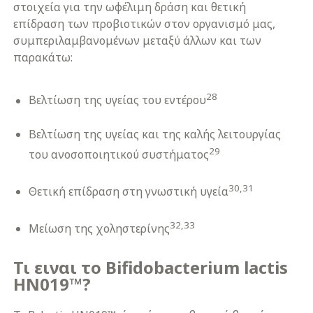
στοιχεία για την ωφέλιμη δράση και θετική
επίδραση των προβιοτικών στον οργανισμό μας,
συμπεριλαμβανομένων μεταξύ άλλων και των
παρακάτω:
28
Βελτίωση της υγείας του εντέρου
Βελτίωση της υγείας και της καλής λειτουργίας
29
του ανοσοποιητικού συστήματος
30,31
Θετική επίδραση στη γνωστική υγεία
32,33
Μείωση της χοληστερίνης
Τι ειναι το Bifidobacterium lactis
HN019™?