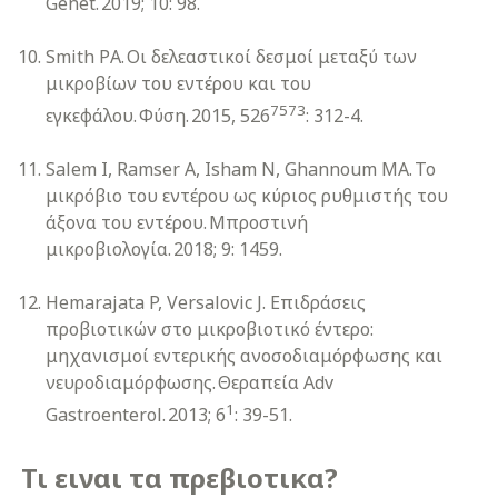
Genet. 2019; 10: 98.
Smith ΡΑ. Οι δελεαστικοί δεσμοί μεταξύ των
μικροβίων του εντέρου και του
7573
εγκεφάλου. Φύση. 2015, 526
: 312-4.
Salem I, Ramser A, Isham N, Ghannoum MA. Το
μικρόβιο του εντέρου ως κύριος ρυθμιστής του
άξονα του εντέρου. Μπροστινή
μικροβιολογία. 2018; 9: 1459.
Hemarajata P, Versalovic J. Επιδράσεις
προβιοτικών στο μικροβιοτικό έντερο:
μηχανισμοί εντερικής ανοσοδιαμόρφωσης και
νευροδιαμόρφωσης. Θεραπεία Adv
1
Gastroenterol. 2013; 6
: 39-51.
Τι ειναι τα πρεβιοτικα?