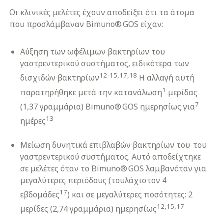
Οι κλινικές μελέτες έχουν αποδείξει ότι τα άτομα
που προσλάμβαναν Bimuno® GOS είχαν:
Αύξηση των ωφέλιμων βακτηρίων του
γαστρεντερικού συστήματος, ειδικότερα των
12-15,17,18
δισχιδών βακτηρίων
Η αλλαγή αυτή
1
παρατηρήθηκε μετά την κατανάλωση
μερίδας
7
(1,37 γραμμάρια) Bimuno® GOS ημερησίως για
13
ημέρες
Μείωση δυνητικά επιβλαβών βακτηρίων του του
γαστρεντερικού συστήματος. Αυτό αποδείχτηκε
σε μελέτες όταν το Bimuno® GOS λαμβανόταν για
μεγαλύτερες περιόδους (τουλάχιστον 4
17
εβδομάδες
) και σε μεγαλύτερες ποσότητες: 2
12,15,17
μερίδες (2,74 γραμμάρια) ημερησίως