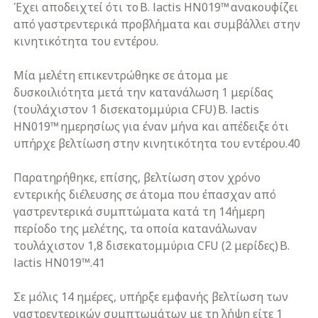
Έχει αποδειχτεί ότι το B. lactis HN019™ ανακουφίζει
από γαστρεντερικά προβλήματα και συμβάλλει στην
κινητικότητα του εντέρου.
Μία μελέτη επικεντρώθηκε σε άτομα με
δυσκοιλιότητα μετά την κατανάλωση 1 μερίδας
(τουλάχιστον 1 δισεκατομμύρια CFU) B. lactis
HN019™ ημερησίως για έναν μήνα και απέδειξε ότι
υπήρχε βελτίωση στην κινητικότητα του εντέρου.40
Παρατηρήθηκε, επίσης, βελτίωση στον χρόνο
εντερικής διέλευσης σε άτομα που έπασχαν από
γαστρεντερικά συμπτώματα κατά τη 14ήμερη
περίοδο της μελέτης, τα οποία κατανάλωναν
τουλάχιστον 1,8 δισεκατομμύρια CFU (2 μερίδες) B.
lactis HN019™.41
Σε μόλις 14 ημέρες, υπήρξε εμφανής βελτίωση των
γαστρεντερικών συμπτωμάτων με τη λήψη είτε 1