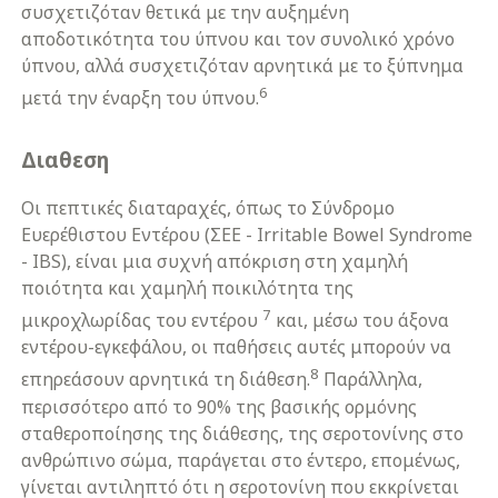
συσχετιζόταν θετικά με την αυξημένη
αποδοτικότητα του ύπνου και τον συνολικό χρόνο
ύπνου, αλλά συσχετιζόταν αρνητικά με το ξύπνημα
6
μετά την έναρξη του ύπνου.
Διαθεση
Οι πεπτικές διαταραχές, όπως το Σύνδρομο
Ευερέθιστου Εντέρου (ΣΕΕ - Irritable Bowel Syndrome
- IBS), είναι μια συχνή απόκριση στη χαμηλή
ποιότητα και χαμηλή ποικιλότητα της
7
μικροχλωρίδας του εντέρου
και, μέσω του άξονα
εντέρου-εγκεφάλου, οι παθήσεις αυτές μπορούν να
8
επηρεάσουν αρνητικά τη διάθεση.
Παράλληλα,
περισσότερο από το 90% της βασικής ορμόνης
σταθεροποίησης της διάθεσης, της σεροτονίνης στο
ανθρώπινο σώμα, παράγεται στο έντερο, επομένως,
γίνεται αντιληπτό ότι η σεροτονίνη που εκκρίνεται