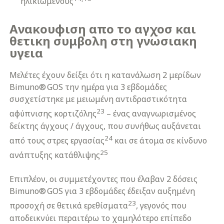
ηλικιωμένους
Ανακουφιση απο το αγχοσ και
θετικη συμβολη στη γνωσιακη
υγεια
Μελέτες έχουν δείξει ότι η κατανάλωση 2 μερίδων
Bimuno® GOS την ημέρα για 3 εβδομάδες
συσχετίστηκε με μειωμένη αντιδραστικότητα
23
αφύπνισης κορτιζόλης
– ένας αναγνωρισμένος
δείκτης άγχους / άγχους, που συνήθως αυξάνεται
24
από τους στρες εργασίας
και σε άτομα σε κίνδυνο
25
ανάπτυξης κατάθλιψης
Επιπλέον, οι συμμετέχοντες που έλαβαν 2 δόσεις
Bimuno® GOS για 3 εβδομάδες έδειξαν αυξημένη
23
προσοχή σε θετικά ερεθίσματα
, γεγονός που
αποδεικνύει περαιτέρω το χαμηλότερο επίπεδο