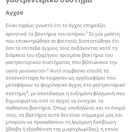
Αγχοσ
Είναι ευρέως γνωστό ότι το άγχος επηρεάζει
1
αρνητικά τα βακτήρια του εντέρου.
Σε μία μελέτη
που επικεντρώθηκε σε φοιτητές διαπιστώθηκε ότι
όσο τα επίπεδα άγχους τους αυξάνοντας κατά τη
διάρκεια του εξαμήνου, ορισμένα βακτήρια του
γαστρεντερικού συστήματος που βελτιώνουν την
2
υγεία μειώνονταν.
Αυτό συμβαίνει επειδή τα
ανοσοκύτταρα λειτουργούν ως αγγελιαφόροι που
μεταφέρουν το ψυχολογικό άγχος στο γαστρεντερικό
3
σύστημα
, με αποτέλεσμα η αυξημένη φλεγμονή που
δημιουργείται από το άγχος να ενισχύει τα
παθογόνα βακτήρια. Όπως υποδηλώνει και το όνομά
τους, τα βακτήρια αυτά δεν είναι σύμμαχοί μας και
μπορούν να προκαλέσουν τη λεγόμενη δυσβίωση
(βλάβη ή εξασθένιση της μικροχλωρίδας), η οποία