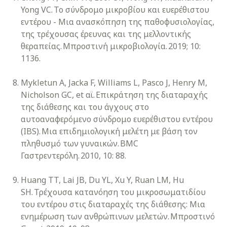
Yong VC. Το σύνδρομο μικροβίου και ευερέθιστου
εντέρου - Μια ανασκόπηση της παθοφυσιολογίας,
της τρέχουσας έρευνας και της μελλοντικής
θεραπείας. Μπροστινή μικροβιολογία. 2019; 10:
1136.
Mykletun A, Jacka F, Williams L, Pasco J, Henry M,
Nicholson GC, et αϊ. Επικράτηση της διαταραχής
της διάθεσης και του άγχους στο
αυτοαναφερόμενο σύνδρομο ευερέθιστου εντέρου
(IBS). Μια επιδημιολογική μελέτη με βάση τον
πληθυσμό των γυναικών. BMC
Γαστρεντερόλη. 2010, 10: 88.
Huang TT, Lai JB, Du YL, Xu Y, Ruan LM, Hu
SH. Τρέχουσα κατανόηση του μικροσωματιδίου
του εντέρου στις διαταραχές της διάθεσης: Μια
ενημέρωση των ανθρώπινων μελετών. Μπροστινό