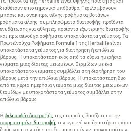
Τα προϊόντα της Herbalife είναι υψηλής ποιότητας και
διαθέτουν επιστημονικό υπόβαθρο. Περιλαμβάνουν
μπάρες και σνακ πρωτεΐνης, ροφήματα βοτάνων,
ροφήματα αλόης, συμπληρώματα διατροφής, προϊόντα
ενυδάτωσης για αθλητές, προϊόντα εξωτερικής διατροφής
και πρωτεϊνούχα ροφήματα υποκατάστατα γεύματος. Τα
Πρωτεϊνούχα Ροφήματα Formula 1 της Herbalife είναι
υποκατάστατα γεύματος για διατήρηση ή απώλεια
βάρους. Η υποκατάσταση ενός από τα κύρια ημερήσια
γεύματα μιας δίαιτας μειωμένων θερμίδων με ένα
υποκατάστατο γεύματος συμβάλλει στη διατήρηση του
βάρους μετά την απώλεια βάρους. Η υποκατάσταση δύο
από τα κύρια ημερήσια γεύματα μιας δίαιτας μειωμένων
θερμίδων με υποκατάστατα γεύματος συμβάλλει στην
απώλεια βάρους.
Η
φιλοσοφία διατροφής
της εταιρείας βασίζεται στην
ισορροπημένη διατροφή
, τον υγιεινό και δραστήριο τρόπο
ζωής και στην τήρηση εξατομικευμένων προγραμμάτων