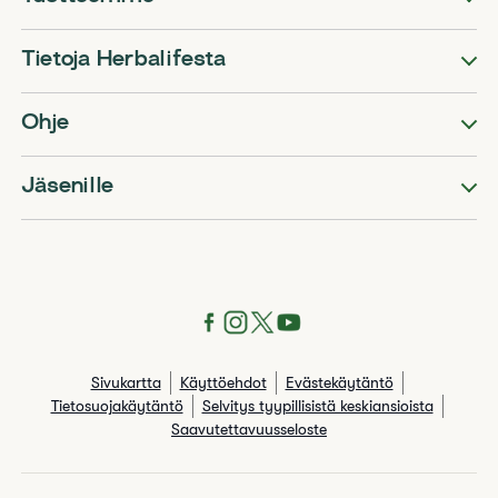
Tietoja Herbalifesta
Ohje
Jäsenille
Sivukartta
Käyttöehdot
Evästekäytäntö
Tietosuojakäytäntö
Selvitys tyypillisistä keskiansioista
Saavutettavuusseloste