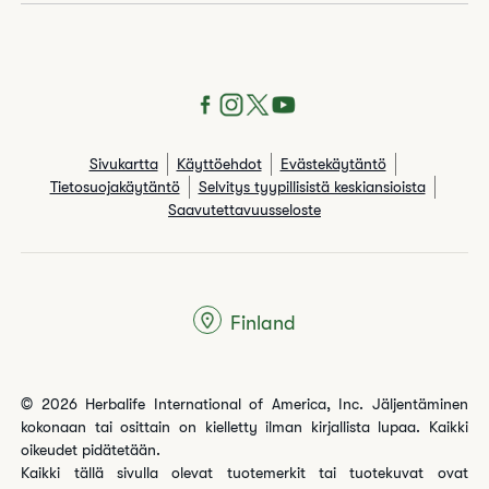
Sivukartta
Käyttöehdot
Evästekäytäntö
Tietosuojakäytäntö
Selvitys tyypillisistä keskiansioista
Saavutettavuusseloste
Finland
© 2026 Herbalife International of America, Inc. Jäljentäminen
kokonaan tai osittain on kielletty ilman kirjallista lupaa. Kaikki
oikeudet pidätetään.
Kaikki tällä sivulla olevat tuotemerkit tai tuotekuvat ovat