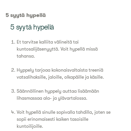
5 syytä hypellä
5 syytä hypellä
Et tarvitse kalliita välineitä tai
kuntosalijäsenyyttä. Voit hypellä missä
tahansa.
Hyppely tarjoaa kokonaisvaltaista treeniä
vatsalihaksille, jaloille, olkapäille ja käsille.
Säännöllinen hyppely auttaa lisäämään
lihasmassaa ala- ja ylävartalossa.
Voit hypellä sinulle sopivalla tahdilla, joten se
sopii erinomaisesti kaiken tasoisille
kuntoilijoille.