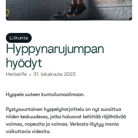
Liikunta
Hyppynarujumpan
hyödyt
Herbalife
31. lokakuuta 2023
Hyppele uuteen kuntoilumaailmaan.
Pystysuuntainen hyppelyharjoittelu on nyt suosittua
niiden keskuudessa, jotka haluavat kehittää räjähtävää
voimaa, nopeutta ja voimaa. Verkosta löytyy monia
vaikuttavia videoita.