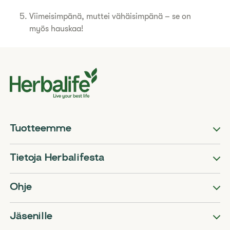
Viimeisimpänä, muttei vähäisimpänä – se on
myös hauskaa!
Tuotteemme
Tietoja Herbalifesta
Ohje
Jäsenille