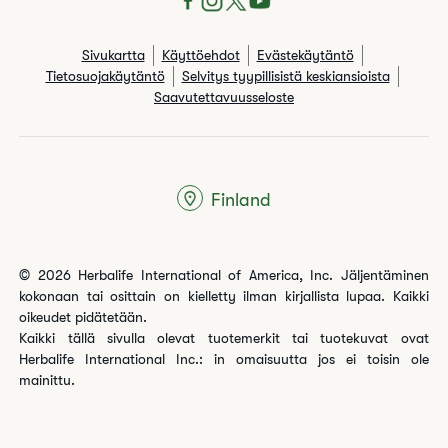
Sivukartta
Käyttöehdot
Evästekäytäntö
Tietosuojakäytäntö
Selvitys tyypillisistä keskiansioista
Saavutettavuusseloste
Finland
© 2026 Herbalife International of America, Inc. Jäljentäminen
kokonaan tai osittain on kielletty ilman kirjallista lupaa. Kaikki
oikeudet pidätetään.
Kaikki tällä sivulla olevat tuotemerkit tai tuotekuvat ovat
Herbalife International Inc.: in omaisuutta jos ei toisin ole
mainittu.