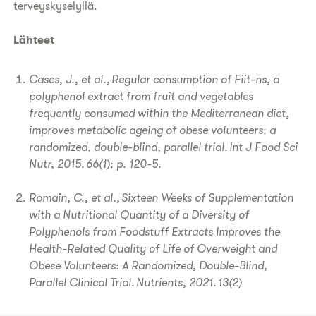
terveyskyselyllä.
Lähteet
Cases, J., et al., Regular consumption of Fiit-ns, a
polyphenol extract from fruit and vegetables
frequently consumed within the Mediterranean diet,
improves metabolic ageing of obese volunteers: a
randomized, double-blind, parallel trial. Int J Food Sci
Nutr, 2015. 66(1): p. 120-5.
Romain, C., et al., Sixteen Weeks of Supplementation
with a Nutritional Quantity of a Diversity of
Polyphenols from Foodstuff Extracts Improves the
Health-Related Quality of Life of Overweight and
Obese Volunteers: A Randomized, Double-Blind,
Parallel Clinical Trial. Nutrients, 2021. 13(2)