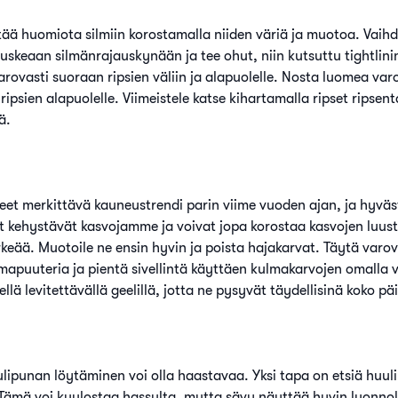
ttää huomiota silmiin korostamalla niiden väriä ja muotoa. Vai
ruskeaan silmänrajauskynään ja tee ohut, niin kutsuttu tightlini
arovasti suoraan ripsien väliin ja alapuolelle. Nosta luomea varo
ripsien alapuolelle. Viimeistele katse kihartamalla ripset ripsent
ä.
eet merkittävä kauneustrendi parin viime vuoden ajan, ja hyväs
 kehystävät kasvojamme ja voivat jopa korostaa kasvojen luusto
keää. Muotoile ne ensin hyvin ja poista hajakarvat. Täytä varov
puuteria ja pientä sivellintä käyttäen kulmakarvojen omalla vär
llä levitettävällä geelillä, jotta ne pysyvät täydellisinä koko pä
lipunan löytäminen voi olla haastavaa. Yksi tapa on etsiä huul
. Tämä voi kuulostaa hassulta, mutta sävy näyttää hyvin luonnoll