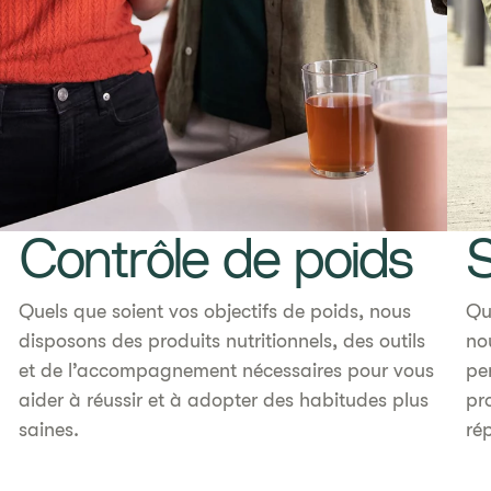
Contrôle de poids
Quels que soient vos objectifs de poids, nous
Qu
disposons des produits nutritionnels, des outils
no
et de l’accompagnement nécessaires pour vous
pe
aider à réussir et à adopter des habitudes plus
pr
saines.
ré