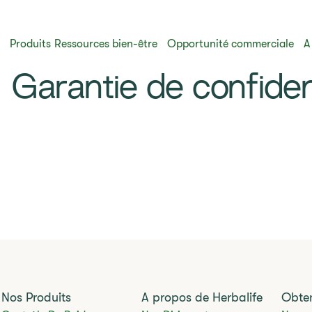
s
Produits
Ressources bien-être
Opportunité commerciale
A
Garantie de confident
Nos Produits
A propos de Herbalife
Obten