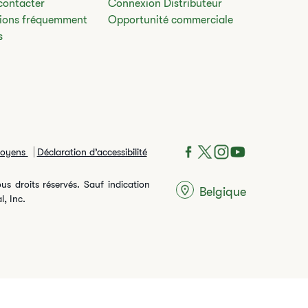
contacter
Connexion Distributeur
ions fréquemment
Opportunité commerciale
s
moyens
Déclaration d’accessibilité
us droits réservés. Sauf indication
Belgique
, Inc.