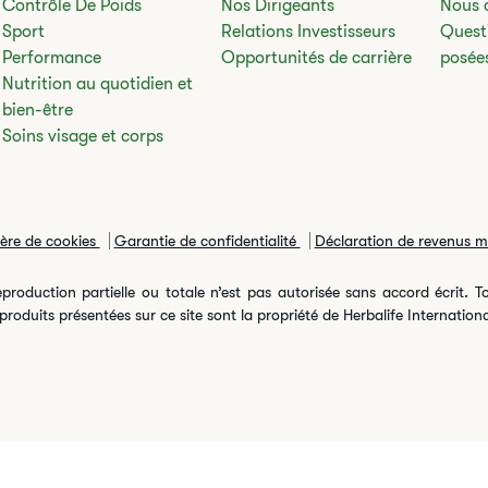
Contrôle De Poids
Nos Dirigeants
Nous 
Sport
Relations Investisseurs
Quest
Performance
Opportunités de carrière
posée
Nutrition au quotidien et
bien-être
Soins visage et corps
ière de cookies
Garantie de confidentialité
Déclaration de revenus 
roduction partielle ou totale n’est pas autorisée sans accord écrit. To
oduits présentées sur ce site sont la propriété de Herbalife International