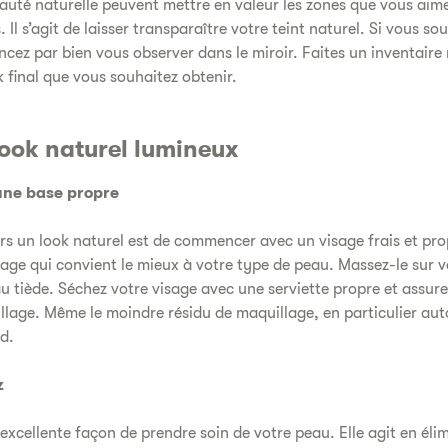
auté naturelle peuvent mettre en valeur les zones que vous aime
 Il s’agit de laisser transparaître votre teint naturel. Si vous s
cez par bien vous observer dans le miroir. Faites un inventaire
k final que vous souhaitez obtenir.
ook naturel lumineux
ne base propre
rs un look naturel est de commencer avec un visage frais et pro
sage qui convient le mieux à votre type de peau. Massez-le sur v
 tiède. Séchez votre visage avec une serviette propre et assure
llage. Même le moindre résidu de maquillage, en particulier aut
d.
z
 excellente façon de prendre soin de votre peau. Elle agit en éli