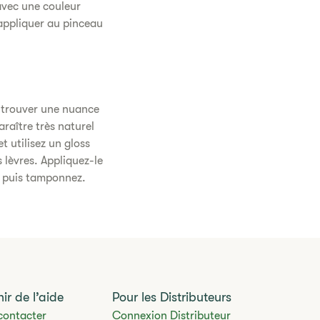
avec une couleur
 appliquer au pinceau
 à trouver une nuance
raître très naturel
t utilisez un gloss
 lèvres. Appliquez-le
s puis tamponnez.
ir de l’aide
Pour les Distributeurs
contacter
Connexion Distributeur