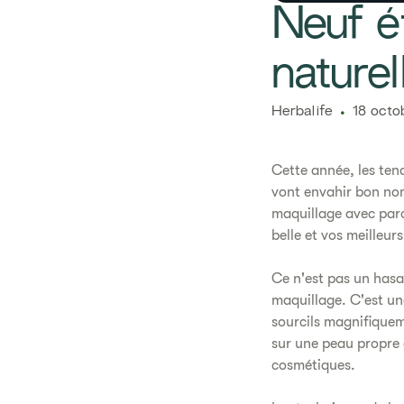
​​Neuf 
naturel​
Herbalife
18 octo
Cette année, les ten
vont envahir bon nomb
maquillage avec parc
belle et vos meilleurs
Ce n'est pas un hasa
maquillage. C'est un
sourcils magnifiquem
sur une peau propre 
cosmétiques.