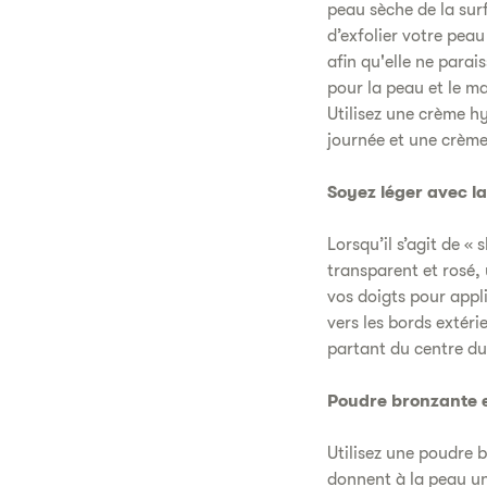
peau sèche de la sur
d’exfolier votre peau
afin qu'elle ne para
pour la peau et le ma
Utilisez une crème h
journée et une crème 
Soyez léger avec l
Lorsqu’il s’agit de «
transparent et rosé, 
vos doigts pour appl
vers les bords extéri
partant du centre du 
Poudre bronzante e
Utilisez une poudre b
donnent à la peau un