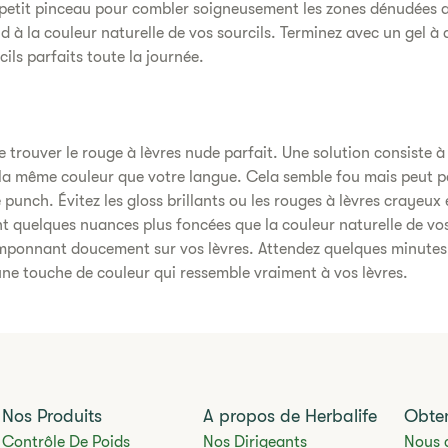
 petit pinceau pour combler soigneusement les zones dénudées 
d à la couleur naturelle de vos sourcils. Terminez avec un gel à
ils parfaits toute la journée.
e de trouver le rouge à lèvres nude parfait. Une solution consiste
 la même couleur que votre langue. Cela semble fou mais peut pa
 punch. Évitez les gloss brillants ou les rouges à lèvres crayeux e
t quelques nuances plus foncées que la couleur naturelle de vos
amponnant doucement sur vos lèvres. Attendez quelques minute
 une touche de couleur qui ressemble vraiment à vos lèvres.
Nos Produits
A propos de Herbalife
Obten
Contrôle De Poids
Nos Dirigeants
Nous 