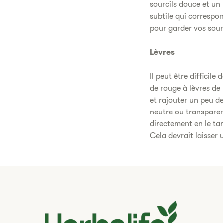
sourcils douce et un
subtile qui correspon
pour garder vos sourc
Lèvres
Il peut être difficil
de rouge à lèvres de
et rajouter un peu de
neutre ou transparen
directement en le t
Cela devrait laisser