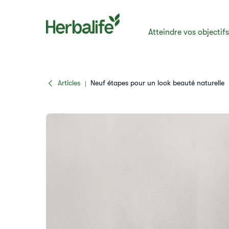
Atteindre vos objectif
Articles
​​Neuf étapes pour un look beauté naturel​le
|