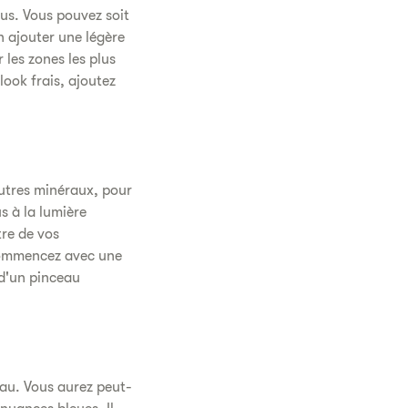
lus. Vous pouvez soit
n ajouter une légère
les zones les plus
look frais, ajoutez
autres minéraux, pour
s à la lumière
tre de vos
Commencez avec une
 d'un pinceau
eau. Vous aurez peut-