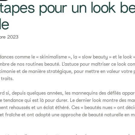
étapes pour un look b
le
bre 2023
dances comme le « skinimalisme », la « slow beauty » et le look 
re de nos routines beauté. L’astuce pour maîtriser ce look consi
imonie et de manière stratégique, pour mettre en valeur votre
 traits.
rd si, depuis quelques années, les mannequins des défilés appar
e tendance qui est là pour durer. Le dernier look montre des m
ent rehaussés et un éclat éthéré. Ces « beautés nues » ont déci
et fraîche et ont adopté une approche de beauté naturelle en m