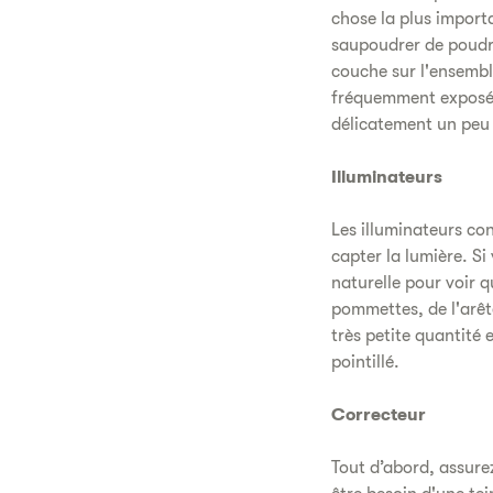
chose la plus importa
saupoudrer de poudre
couche sur l'ensembl
fréquemment exposées 
délicatement un peu 
Illuminateurs
Les illuminateurs co
capter la lumière. Si
naturelle pour voir q
pommettes, de l'arê
très petite quantité
pointillé.
Correcteur
Tout d’abord, assure