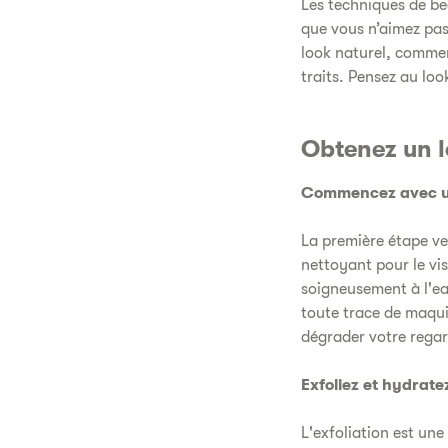
Les techniques de be
que vous n’aimez pas.
look naturel, commen
traits. Pensez au loo
Obtenez un l
Commencez avec u
La première étape ve
nettoyant pour le vi
soigneusement à l'eau
toute trace de maqui
dégrader votre regar
Exfoliez et hydrate
L'exfoliation est une