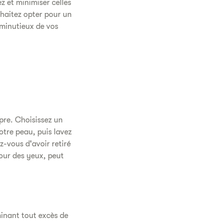
z et minimiser celles
ouhaitez opter pour un
 minutieux de vos
pre. Choisissez un
otre peau, puis lavez
z-vous d'avoir retiré
our des yeux, peut
minant tout excès de