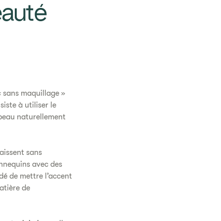
eauté
« sans maquillage »
ste à utiliser le
 peau naturellement
aissent sans
annequins avec des
dé de mettre l’accent
atière de