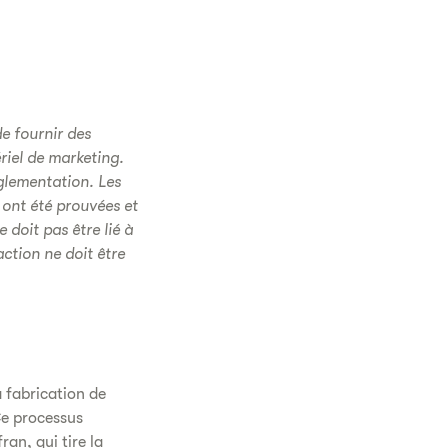
e fournir des
riel de marketing.
églementation. Les
 ont été prouvées et
 doit pas être lié à
ction ne doit être
a fabrication de
Ce processus
ran, qui tire la