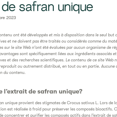
it de safran unique​
bre 2023
ntenu ont été développés et mis à disposition dans le seul but d
ves et ne doivent pas être traités ou considérés comme du maté
tes sur le site Web n'ont été évaluées par aucun organisme de r
 avantages sont spécifiquement liées aux ingrédients associés et
es et des recherches scientifiques. Le contenu de ce site Web ne
reproduit ou autrement distribué, en tout ou en partie. Aucune a
on du contenu.
 l’extrait de safran unique?
an unique provient des stigmates de Crocus sativus L. Lors de l
ion est réalisée à froid pour préserver les composés bioactifs. 
e concentrer et purifier les composés actifs dans l’extrait de saf