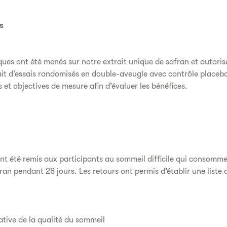
s
iques ont été menés sur notre extrait unique de safran et autoris
ssait d’essais randomisés en double-aveugle avec contrôle placeb
et objectives de mesure afin d’évaluer les bénéfices.
nt été remis aux participants au sommeil difficile qui consomm
ran pendant 28 jours. Les retours ont permis d’établir une liste 
ative de la qualité du sommeil