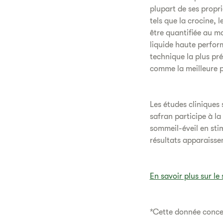
plupart de ses propr
tels que la crocine, 
être quantifiée au 
liquide haute perfor
technique la plus p
comme la meilleure 
Les études cliniques
safran participe à la
sommeil-éveil en sti
résultats apparaissen
En savoir plus sur le
*Cette donnée conce