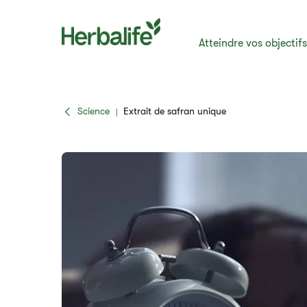
Atteindre vos objectif
Science
​​Extrait de safran unique​
|