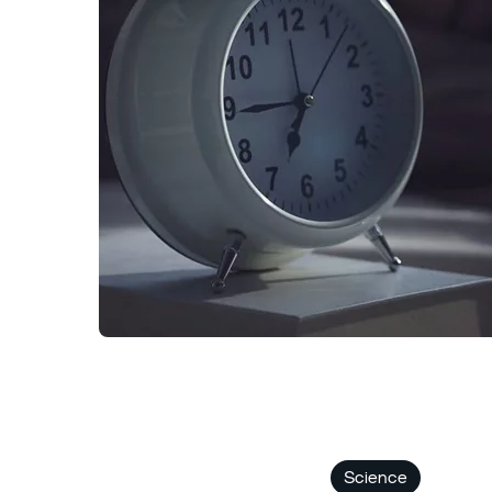
Science