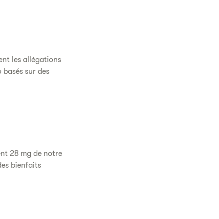
ent les allégations
o basés sur des
ent 28 mg de notre
des bienfaits