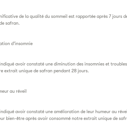
nificative de la qualité du sommeil est rapportée après 7 jours
de safran.
ation d’insomnie
 indiqué avoir constaté une diminution des insomnies et trouble
 extrait unique de safran pendant 28 jours.
meur au réveil
 indiqué avoir constaté une amélioration de leur humeur au révei
 leur bien-être après avoir consommé notre extrait unique de saf