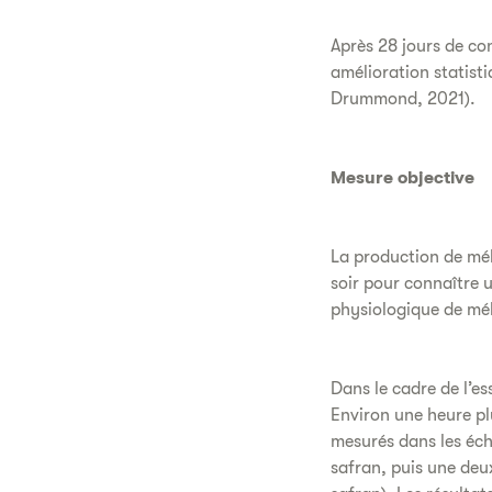
Après 28 jours de co
amélioration statisti
Drummond, 2021).
Mesure objective
La production de mél
soir pour connaître u
physiologique de mél
Dans le cadre de l’es
Environ une heure plu
mesurés dans les écha
safran, puis une deu