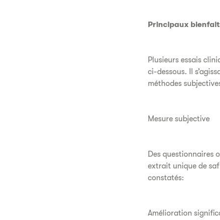
Principaux bienfait
Plusieurs essais clin
ci-dessous. Il s’agi
méthodes subjectives 
Mesure subjective
Des questionnaires o
extrait unique de saf
constatés:
Amélioration signific