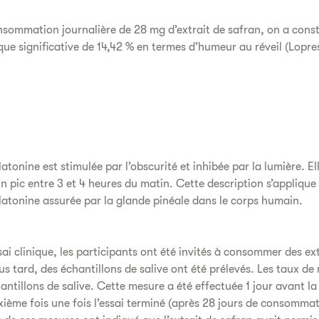
nsommation journalière de 28 mg d’extrait de safran, on a cons
que significative de 14,42 % en termes d’humeur au réveil (Lopre
atonine est stimulée par l’obscurité et inhibée par la lumière. 
n pic entre 3 et 4 heures du matin. Cette description s’applique
atonine assurée par la glande pinéale dans le corps humain.
sai clinique, les participants ont été invités à consommer des ex
s tard, des échantillons de salive ont été prélevés. Les taux de
ntillons de salive. Cette mesure a été effectuée 1 jour avant la 
xième fois une fois l’essai terminé (après 28 jours de consommat