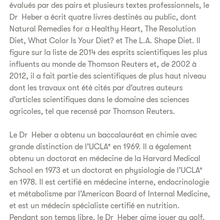
évalués par des pairs et plusieurs textes professionnels, le
Dr Heber a écrit quatre livres destinés au public, dont
Natural Remedies for a Healthy Heart, The Resolution
Diet, What Color Is Your Diet? et The L.A. Shape Diet. Il
figure sur la liste de 2014 des esprits scientifiques les plus
influents au monde de Thomson Reuters et, de 2002 à
2012, il a fait partie des scientifiques de plus haut niveau
dont les travaux ont été cités par d’autres auteurs
d’articles scientifiques dans le domaine des sciences
agricoles, tel que recensé par Thomson Reuters.
Le Dr Heber a obtenu un baccalauréat en chimie avec
grande distinction de l’UCLA* en 1969. Il a également
obtenu un doctorat en médecine de la Harvard Medical
School en 1973 et un doctorat en physiologie de l’UCLA*
en 1978. Il est certifié en médecine interne, endocrinologie
et métabolisme par l’American Board of Internal Medicine,
et est un médecin spécialiste certifié en nutrition.
Pendant son temps libre, le Dr Heber aime jouer au golf,