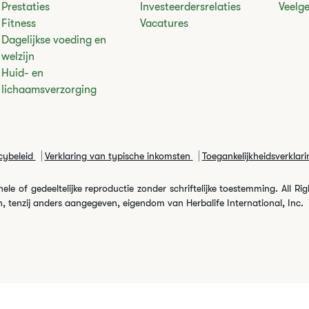
Prestaties
Investeerdersrelaties
Veelg
Fitness
Vacatures
Dagelijkse voeding en
welzijn
Huid- en
lichaamsverzorging
cybeleid
Verklaring van typische inkomsten
Toegankelijkheidsverklari
le of gedeeltelijke reproductie zonder schriftelijke toestemming. All Ri
, tenzij anders aangegeven, eigendom van Herbalife International, Inc.