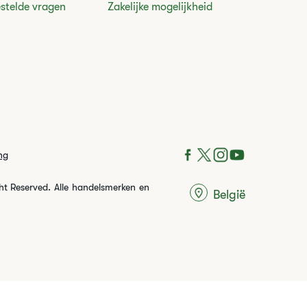
estelde vragen
Zakelijke mogelijkheid
ng
ght Reserved. Alle handelsmerken en
België