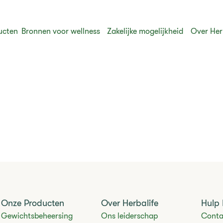
ucten
Bronnen voor wellness
Zakelijke mogelijkheid
Over Her
Onze Producten
Over Herbalife
Hulp 
Gewichtsbeheersing
Ons leiderschap
Conta