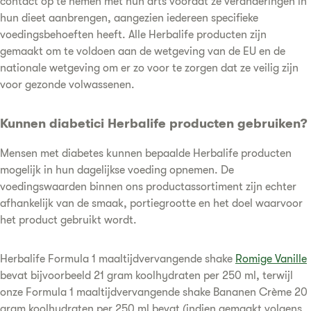
contact op te nemen met hun arts voordat ze veranderingen in
hun dieet aanbrengen, aangezien iedereen specifieke
voedingsbehoeften heeft. Alle Herbalife producten zijn
gemaakt om te voldoen aan de wetgeving van de EU en de
nationale wetgeving om er zo voor te zorgen dat ze veilig zijn
voor gezonde volwassenen.
Kunnen diabetici Herbalife producten gebruiken?
Mensen met diabetes kunnen bepaalde Herbalife producten
mogelijk in hun dagelijkse voeding opnemen. De
voedingswaarden binnen ons productassortiment zijn echter
afhankelijk van de smaak, portiegrootte en het doel waarvoor
het product gebruikt wordt.
Herbalife Formula 1 maaltijdvervangende shake
Romige Vanille
bevat bijvoorbeeld 21 gram koolhydraten per 250 ml, terwijl
onze Formula 1 maaltijdvervangende shake Bananen Crème 20
gram koolhydraten per 250 ml bevat (indien gemaakt volgens