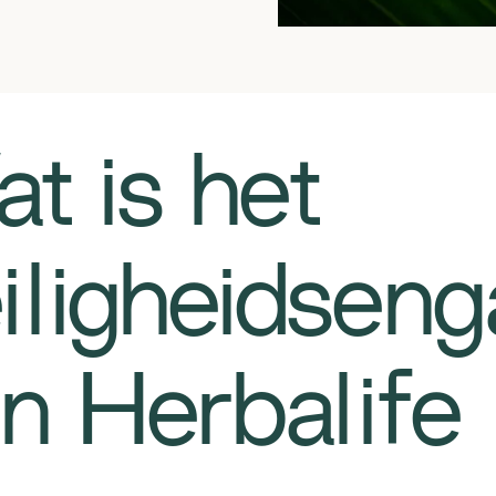
t is het
iligheidsen
n Herbalife