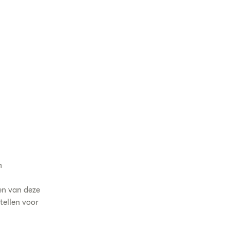
n
en van deze
tellen voor