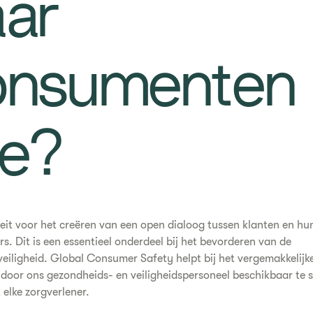
aar
onsumenten
oe?
leit voor het creëren van een open dialoog tussen klanten en hu
rs. Dit is een essentieel onderdeel bij het bevorderen van de
iligheid. Global Consumer Safety helpt bij het vergemakkelijk
door ons gezondheids- en veiligheidspersoneel beschikbaar te s
 elke zorgverlener.