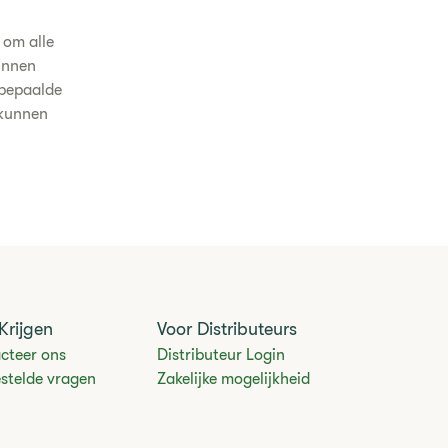
 om alle
unnen
 bepaalde
 kunnen
Krijgen
Voor Distributeurs
cteer ons
Distributeur Login
estelde vragen
Zakelijke mogelijkheid