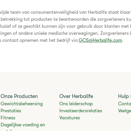
ijde team van consumentenveiligheid van Herbalife staat klaar
betrekking tot producten te beantwoorden die zorgverleners k
lusief of ze geschikt kunnen zijn voor gebruik door klanten met
kingen of andere unieke medische overwegingen. Zorgverleners
s contact opnemen met het bedrijf via
GCS@Herbalife.com
.
Onze Producten
Over Herbalife
Hulp 
Gewichtsbeheersing
Ons leiderschap
Conta
Prestaties
Investeerdersrelaties
Veelg
Fitness
Vacatures
Dagelijkse voeding en