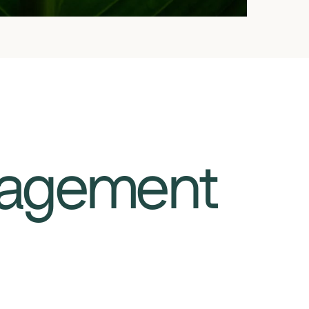
gagement