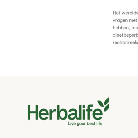
Het wereldw
vragen met 
hebben, inc
dieetbeper
rechtstreek