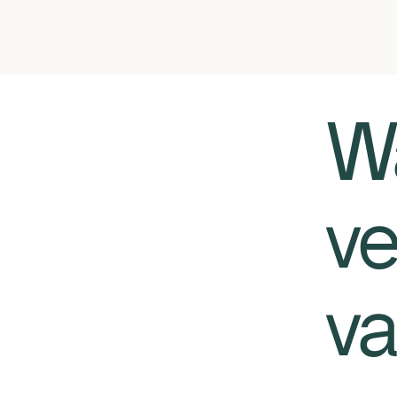
Wa
ve
va