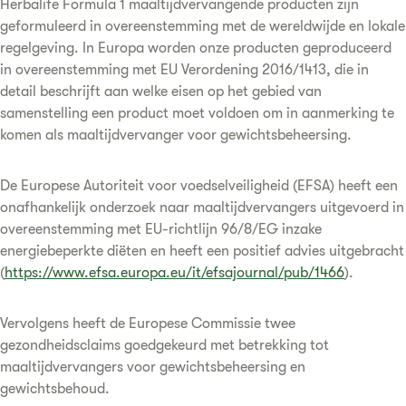
Herbalife Formula 1 maaltijdvervangende producten zijn
geformuleerd in overeenstemming met de wereldwijde en lokale
regelgeving. In Europa worden onze producten geproduceerd
in overeenstemming met EU Verordening 2016/1413, die in
detail beschrijft aan welke eisen op het gebied van
samenstelling een product moet voldoen om in aanmerking te
komen als maaltijdvervanger voor gewichtsbeheersing.
De Europese Autoriteit voor voedselveiligheid (EFSA) heeft een
onafhankelijk onderzoek naar maaltijdvervangers uitgevoerd in
overeenstemming met EU-richtlijn 96/8/EG inzake
energiebeperkte diëten en heeft een positief advies uitgebracht
(
https://www.efsa.europa.eu/it/efsajournal/pub/1466
).
Vervolgens heeft de Europese Commissie twee
gezondheidsclaims goedgekeurd met betrekking tot
maaltijdvervangers voor gewichtsbeheersing en
gewichtsbehoud.