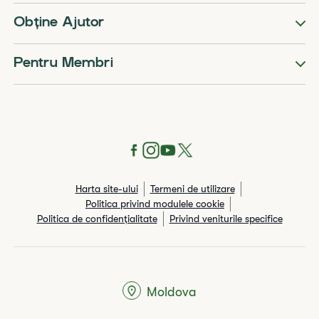
Obține Ajutor
Pentru Membri
Harta site-ului
Termeni de utilizare
Politica privind modulele cookie
Politica de confidențialitate
Privind veniturile specifice
Moldova