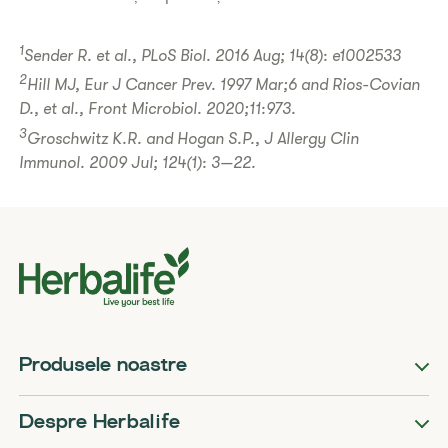
1
Sender R. et al., PLoS Biol. 2016 Aug; 14(8): e1002533
2
Hill MJ, Eur J Cancer Prev. 1997 Mar;6 and Rios-Covian
D., et al., Front Microbiol. 2020;11:973.
3
Groschwitz K.R. and Hogan S.P., J Allergy Clin
Immunol. 2009 Jul; 124(1): 3—22.
Produsele noastre
Despre Herbalife