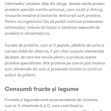
intermediul celulelor albe din sânge. Aceste celule produc
proteine speciale numite anticorpi, care caută și distrug
virusurile invazive și bacteriile. Anticorpii sunt proteine.
Pentru ca organismul tău să poată continua producerea
anticorpilor, trebuie să incluzi o cantitate adecvată de
proteine în alimentația ta.
Sursele de proteine, cum ar fi peștele, păsările de curte și
carnea slabă din dieta ta, îi pot oferi corpului elementele
de bază, de care are nevoie pentru a produce aceste
proteine specializate. Alte proteine pe care le poți încerca
sunt alimentele din soia și produsele lactate cu conținut
scăzut de grăsimi.
Consumă fructe și legume
Fructele și legumele sunt surse excelente de vitamine,
cum ar fi vitaminele A și C, care contribuie la