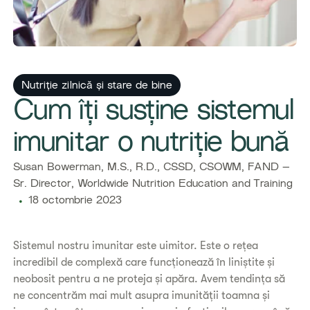
Nutriție zilnică și stare de bine
​Cum îți susține sistemul
imunitar o nutriție bună
​​Susan Bowerman, M.S., R.D., CSSD, CSOWM, FAND –
Sr. Director, Worldwide Nutrition Education and Training​
18 octombrie 2023
Sistemul nostru imunitar este uimitor. Este o rețea
incredibil de complexă care funcționează în liniștite și
neobosit pentru a ne proteja și apăra. Avem tendința să
ne concentrăm mai mult asupra imunității toamna și