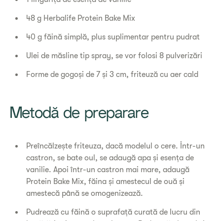
48 g Herbalife Protein Bake Mix
40 g făină simplă, plus suplimentar pentru pudrat
Ulei de măsline tip spray, se vor folosi 8 pulverizări
Forme de gogoși de 7 și 3 cm, friteuză cu aer cald
Metodă de preparare
Preîncălzește friteuza, dacă modelul o cere. Într-un
castron, se bate oul, se adaugă apa și esența de
vanilie. Apoi într-un castron mai mare, adaugă
Protein Bake Mix, făina și amestecul de ouă și
amestecă până se omogenizează.
Pudrează cu făină o suprafață curată de lucru din