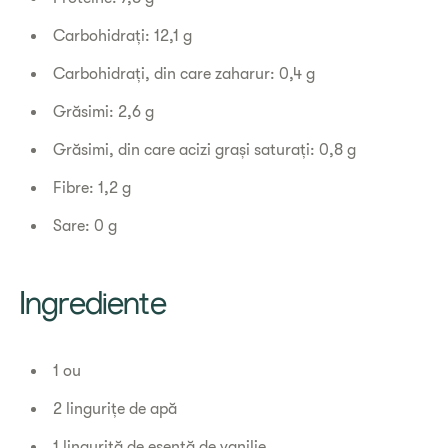
Carbohidrați: 12,1 g
Carbohidrați, din care zaharur: 0,4 g
Grăsimi: 2,6 g
Grăsimi, din care acizi grași saturați: 0,8 g
Fibre: 1,2 g
Sare: 0 g
Ingrediente
1 ou
2 lingurițe de apă
1 linguriță de esență de vanilie