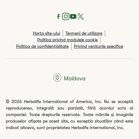
Harta site-ului
Termeni de utilizare
Politica privind modulele cookie
Politica de confidențialitate
Privind veniturile specifice
Moldova
© 2026 Herbalife International of America, Inc. Nu se acceptă
reproducerea, integrală sau parțială, fără acordul scris al
companiei. Toate drepturile rezervate. Toate mărcile și imaginile
produselor afișate pe acest site, cu excepția situațiilor când este
indicat altceva, sunt proprietatea Herbalife International, Inc.