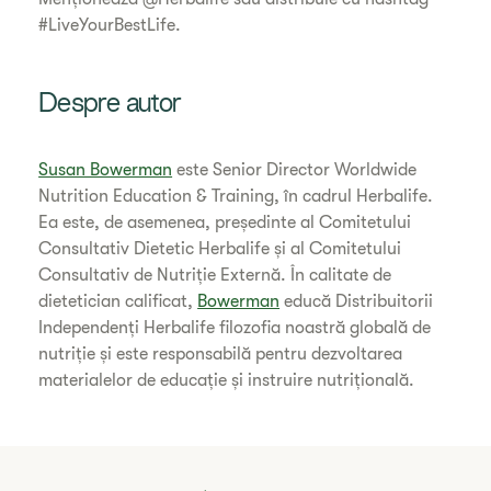
#LiveYourBestLife.
Despre autor
Susan Bowerman
este Senior Director Worldwide
Nutrition Education & Training, în cadrul Herbalife.
Ea este, de asemenea, președinte al Comitetului
Consultativ Dietetic Herbalife și al Comitetului
Consultativ de Nutriție Externă. În calitate de
dietetician calificat,
Bowerman
educă Distribuitorii
Independenți Herbalife filozofia noastră globală de
nutriție și este responsabilă pentru dezvoltarea
materialelor de educație și instruire nutrițională.