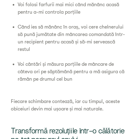
Voi folosi farfurii mai mici când mănânc acasă
pentru a-mi controla porțiile
Când ies să mănânc în oraș, voi cere chelnerului
să pună jumătate din mâncarea comandată într-
un recipient pentru acasă și să-mi servească
restul
Voi cântări și măsura porțiile de mâncare de
câteva ori pe săptămână pentru a mă asigura că
rămân pe drumul cel bun
Fiecare schimbare contează, iar cu timpul, aceste
obiceiuri devin mai ușoare și mai naturale.
Transformă rezoluțiile într-o călătorie