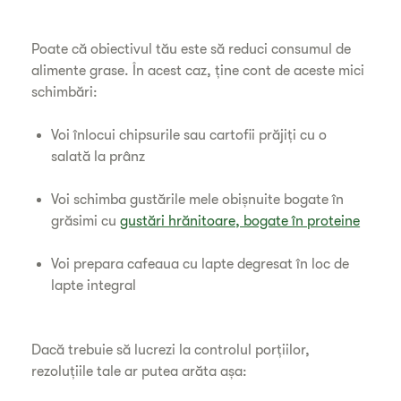
Poate că obiectivul tău este să reduci consumul de
alimente grase. În acest caz, ține cont de aceste mici
schimbări:
Voi înlocui chipsurile sau cartofii prăjiți cu o
salată la prânz
Voi schimba gustările mele obișnuite bogate în
grăsimi cu
gustări hrănitoare, bogate în proteine
Voi prepara cafeaua cu lapte degresat în loc de
lapte integral
Dacă trebuie să lucrezi la controlul porțiilor,
rezoluțiile tale ar putea arăta așa: