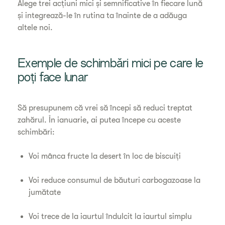
Alege trei acțiuni mici și semnificative în fiecare lună
și integrează-le în rutina ta înainte de a adăuga
altele noi.
Exemple de schimbări mici pe care le
poți face lunar
Să presupunem că vrei să începi să reduci treptat
zahărul. În ianuarie, ai putea începe cu aceste
schimbări:
Voi mânca fructe la desert în loc de biscuiți
Voi reduce consumul de băuturi carbogazoase la
jumătate
Voi trece de la iaurtul îndulcit la iaurtul simplu