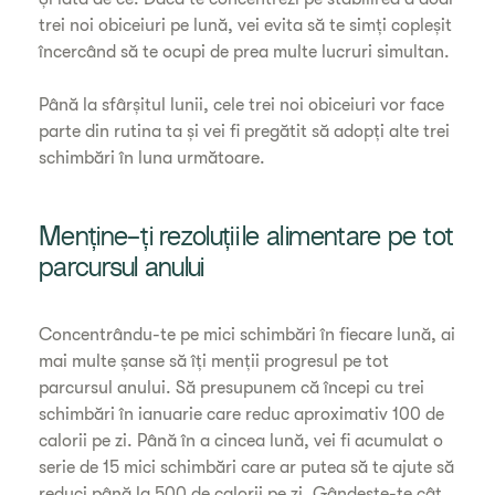
trei noi obiceiuri pe lună, vei evita să te simți copleșit
încercând să te ocupi de prea multe lucruri simultan.
Până la sfârșitul lunii, cele trei noi obiceiuri vor face
parte din rutina ta și vei fi pregătit să adopți alte trei
schimbări în luna următoare.
Menține-ți rezoluțiile alimentare pe tot
parcursul anului
Concentrându-te pe mici schimbări în fiecare lună, ai
mai multe șanse să îți menții progresul pe tot
parcursul anului. Să presupunem că începi cu trei
schimbări în ianuarie care reduc aproximativ 100 de
calorii pe zi. Până în a cincea lună, vei fi acumulat o
serie de 15 mici schimbări care ar putea să te ajute să
reduci până la 500 de calorii pe zi. Gândește-te cât