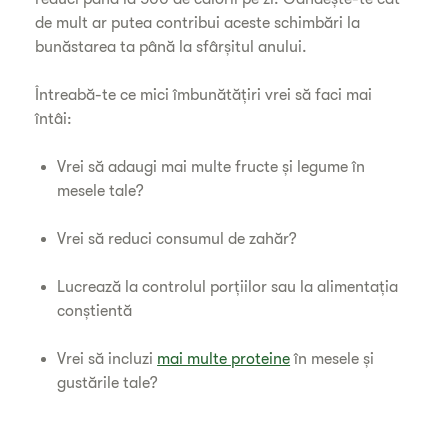
de mult ar putea contribui aceste schimbări la
bunăstarea ta până la sfârșitul anului.
Întreabă-te ce mici îmbunătățiri vrei să faci mai
întâi:
Vrei să adaugi mai multe fructe și legume în
mesele tale?
Vrei să reduci consumul de zahăr?
Lucrează la controlul porțiilor sau la alimentația
conștientă
Vrei să incluzi
mai multe proteine
în mesele și
gustările tale?