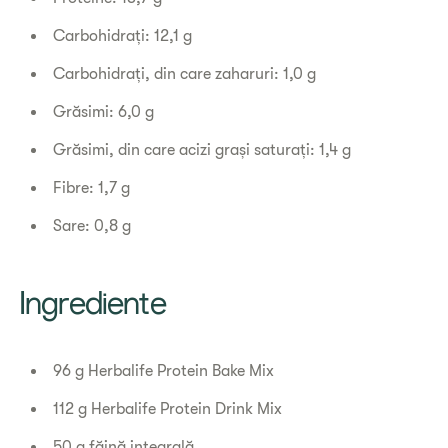
Carbohidrați: 12,1 g
Carbohidrați, din care zaharuri: 1,0 g
Grăsimi: 6,0 g
Grăsimi, din care acizi grași saturați: 1,4 g
Fibre: 1,7 g
Sare: 0,8 g
Ingrediente
96 g Herbalife Protein Bake Mix
112 g Herbalife Protein Drink Mix
50 g făină integrală