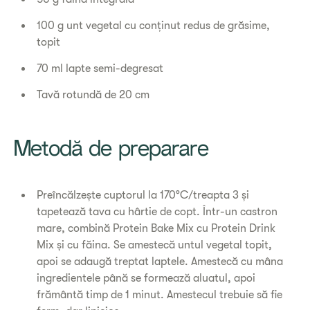
100 g unt vegetal cu conținut redus de grăsime,
topit
70 ml lapte semi-degresat
Tavă rotundă de 20 cm
Metodă de preparare
Preîncălzește cuptorul la 170°C/treapta 3 și
tapetează tava cu hârtie de copt. Într-un castron
mare, combină Protein Bake Mix cu Protein Drink
Mix și cu făina. Se amestecă untul vegetal topit,
apoi se adaugă treptat laptele. Amestecă cu mâna
ingredientele până se formează aluatul, apoi
frământă timp de 1 minut. Amestecul trebuie să fie