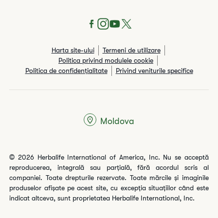
Harta site-ului
Termeni de utilizare
Politica privind modulele cookie
Politica de confidențialitate
Privind veniturile specifice
Moldova
© 2026 Herbalife International of America, Inc. Nu se acceptă
reproducerea, integrală sau parțială, fără acordul scris al
companiei. Toate drepturile rezervate. Toate mărcile și imaginile
produselor afișate pe acest site, cu excepția situațiilor când este
indicat altceva, sunt proprietatea Herbalife International, Inc.