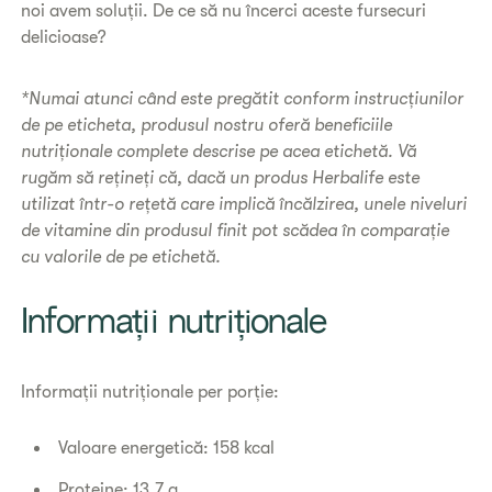
noi avem soluții. De ce să nu încerci aceste fursecuri
delicioase?
*Numai atunci când este pregătit conform instrucțiunilor
de pe eticheta, produsul nostru oferă beneficiile
nutriționale complete descrise pe acea etichetă. Vă
rugăm să rețineți că, dacă un produs Herbalife este
utilizat într-o rețetă care implică încălzirea, unele niveluri
de vitamine din produsul finit pot scădea în comparație
cu valorile de pe etichetă.
Informații nutriționale
Informații nutriționale per porție:
Valoare energetică: 158 kcal
Proteine: 13,7 g