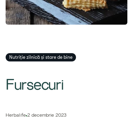
Nutriție zilnică și stare de bine
Fursecuri​
Herbalife
2 decembrie 2023