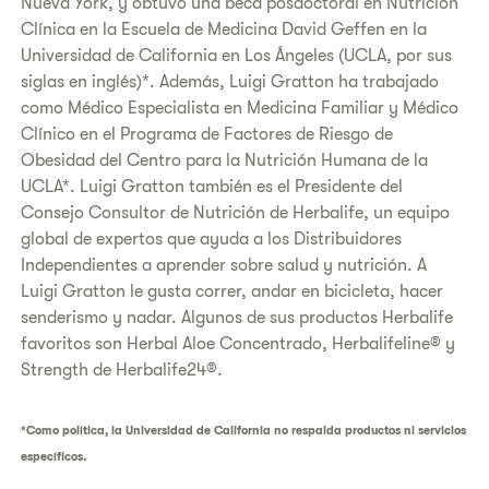
Nueva York, y obtuvo una beca posdoctoral en Nutrición
Clínica en la Escuela de Medicina David Geffen en la
Universidad de California en Los Ángeles (UCLA, por sus
siglas en inglés)*. Además, Luigi Gratton ha trabajado
como Médico Especialista en Medicina Familiar y Médico
Clínico en el Programa de Factores de Riesgo de
Obesidad del Centro para la Nutrición Humana de la
UCLA*. Luigi Gratton también es el Presidente del
Consejo Consultor de Nutrición de Herbalife, un equipo
global de expertos que ayuda a los Distribuidores
Independientes a aprender sobre salud y nutrición. A
Luigi Gratton le gusta correr, andar en bicicleta, hacer
senderismo y nadar. Algunos de sus productos Herbalife
favoritos son Herbal Aloe Concentrado, Herbalifeline® y
Strength de Herbalife24®.
*Como política, la Universidad de California no respalda productos ni servicios
específicos.