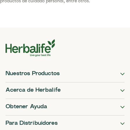
productos de cuidado personal, entre otros.
Nuestros Productos
Acerca de Herbalife
Obtener Ayuda
Para Distribuidores