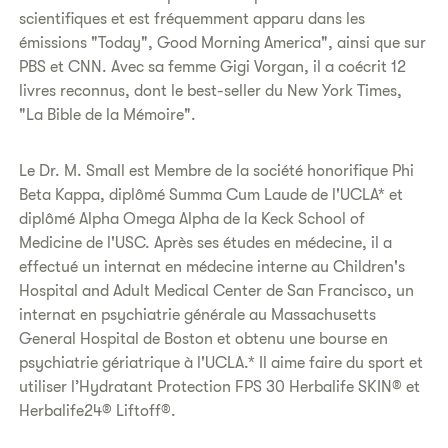
scientifiques et est fréquemment apparu dans les
émissions "Today", Good Morning America", ainsi que sur
PBS et CNN. Avec sa femme Gigi Vorgan, il a coécrit 12
livres reconnus, dont le best-seller du New York Times,
"La Bible de la Mémoire".
Le Dr. M. Small est Membre de la société honorifique Phi
Beta Kappa, diplômé Summa Cum Laude de l'UCLA* et
diplômé Alpha Omega Alpha de la Keck School of
Medicine de l'USC. Après ses études en médecine, il a
effectué un internat en médecine interne au Children's
Hospital and Adult Medical Center de San Francisco, un
internat en psychiatrie générale au Massachusetts
General Hospital de Boston et obtenu une bourse en
psychiatrie gériatrique à l'UCLA.* Il aime faire du sport et
utiliser l’Hydratant Protection FPS 30 Herbalife SKIN® et
Herbalife24® Liftoff®.