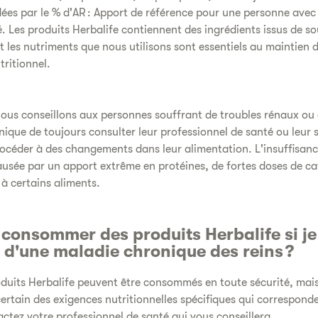
s par le % d'AR : Apport de référence pour une personne avec 
ré. Les produits Herbalife contiennent des ingrédients issus de s
et les nutriments que nous utilisons sont essentiels au maintien 
tritionnel.
nous conseillons aux personnes souffrant de troubles rénaux ou
nique de toujours consulter leur professionnel de santé ou leur s
océder à des changements dans leur alimentation. L'insuffisanc
ausée par un apport extrême en protéines, de fortes doses de ca
 à certains aliments.
 consommer des produits Herbalife si je
 d'une maladie chronique des reins ?
oduits Herbalife peuvent être consommés en toute sécurité, mais
certain des exigences nutritionnelles spécifiques qui correspond
tactez votre professionnel de santé qui vous conseillera.