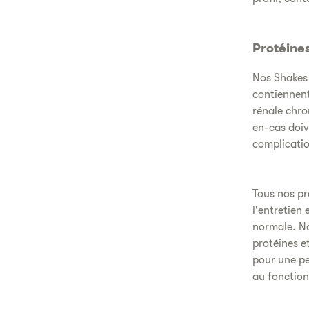
Protéine
Nos Shakes
contiennent
rénale chro
en-cas doiv
complicatio
Tous nos pr
l'entretien
normale. No
protéines e
pour une pe
au fonctio