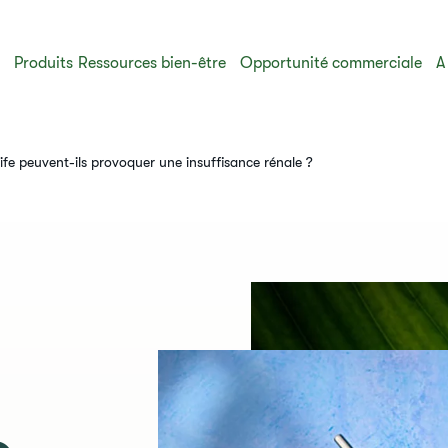
s
Produits
Ressources bien-être
Opportunité commerciale
A
life peuvent-ils provoquer une insuffisance rénale ?​