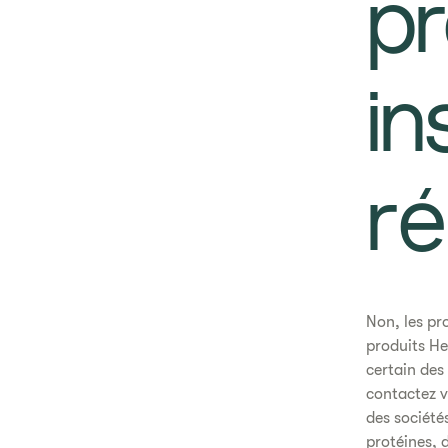
p
in
ré
Non, les pr
produits He
certain des
contactez v
des sociétés
protéines, 