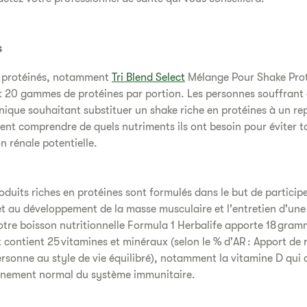
s
 protéinés, notamment
Tri Blend Select
Mélange Pour Shake Pro
 20 gammes de protéines par portion. Les personnes souffrant
nique souhaitant substituer un shake riche en protéines à un re
ent comprendre de quels nutriments ils ont besoin pour éviter t
n rénale potentielle.
oduits riches en protéines sont formulés dans le but de particip
 et au développement de la masse musculaire et l'entretien d'une
tre boisson nutritionnelle Formula 1 Herbalife apporte 18 gram
t contient 25 vitamines et minéraux (selon le % d'AR : Apport de 
rsonne au style de vie équilibré), notamment la vitamine D qui 
nnement normal du système immunitaire.