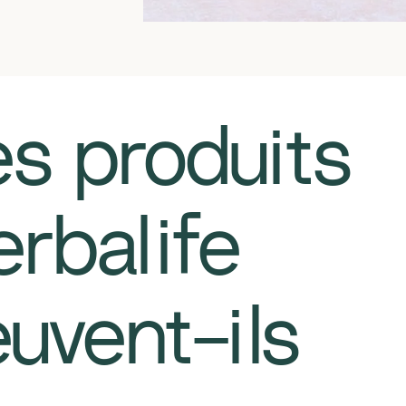
Les produits
rbalife
uvent-ils