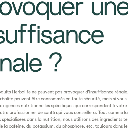
rovoquer un
suffisance
nale ?​
oduits Herbalife ne peuvent pas provoquer d'insuffisance rénale.
rbalife peuvent être consommés en toute sécurité, mais si vous 
 exigences nutritionnelles spécifiques qui correspondent à votre 
otre professionnel de santé qui vous conseillera. Tout comme la
 spécialisées dans la nutrition, nous utilisons des ingrédients te
de la caféine, du potassium, du phosphore, etc. toujours dans le