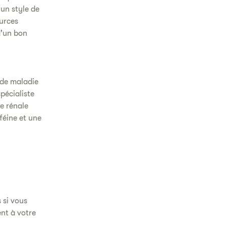
un style de
ources
d'un bon
 de maladie
pécialiste
e rénale
féine et une
 si vous
ent à votre