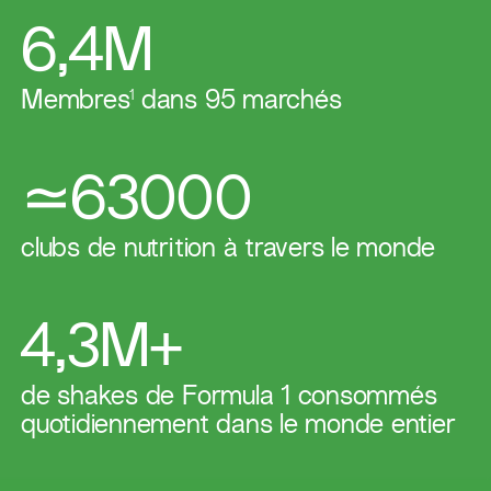
6,4M
Membres
1
dans 95 marchés
≃63000
​clubs de nutrition à travers le monde
4,3M+
de shakes de Formula 1 consommés
quotidiennement dans le monde entier