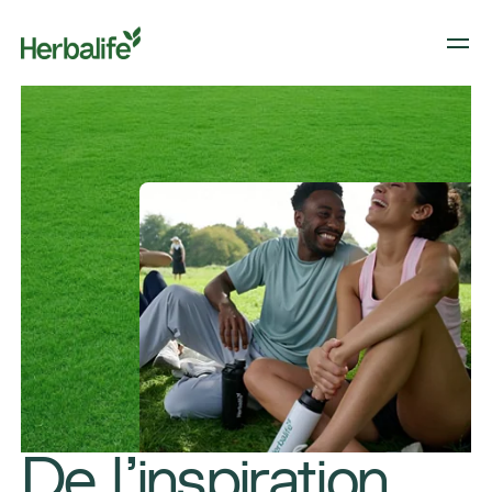
​De l’inspiration