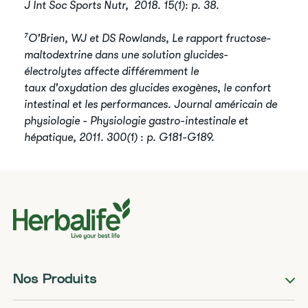
J Int Soc Sports Nutr, ​2018. 15(1): p. 38.
⁷O'Brien, WJ et DS Rowlands, Le rapport fructose-
maltodextrine dans ​une solution glucides-
électrolytes affecte différemment le
taux d'oxydation des glucides exogènes, le confort
intestinal et les ​performances. Journal américain de
physiologie - Physiologie gastro-​intestinale et
hépatique, 2011. 300(1) : p. G181-G189.
Nos Produits