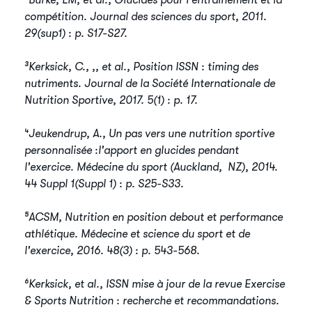
compétition. ​Journal des sciences du sport, 2011.
29(sup1) : p. S17-S27.
³Kerksick, C., ,, et al., Position ISSN : timing des
nutriments. Journal de la Société Internationale de
Nutrition Sportive, 2017. 5(1) : p. 17.
⁴Jeukendrup, A., Un pas vers une nutrition sportive
personnalisée :​l'apport en glucides pendant
l'exercice. Médecine du sport (Auckland, ​NZ), 2014.
44 Suppl 1(Suppl 1) : p. S25-S33.
⁵ACSM, Nutrition en position debout et performance
athlétique. ​Médecine et science du sport et de
l'exercice, 2016. 48(3) : p. 543-568.
⁶Kerksick, et al., ISSN mise à jour de la revue Exercise
& Sports ​Nutrition : recherche et recommandations.