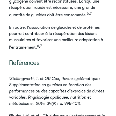
glycogène doivent être reconstituées. Lorsqu'une
récupération rapide est nécessaire, une grande
6,7
quantité de glucides doit être consommée.
​En outre, l'association de glucides et de protéines
pourrait contribuer à la récupération des lésions
musculaires et favoriser une meilleure adaptation à
6,7
l'entraînement.
​Références
​​¹Stellingwerff, T. et GR Cox, Revue systématique :
Supplémentation en ​glucides en fonction des
performances ou des capacités d'exercice de ​durées
variables. Physiologie appliquée, nutrition et
métabolisme, 2014. 39(9) : p. 998-1011.
²Burke, LM, et al., Glucides pour l'entraînement et la