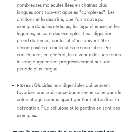
nombreuses molécules liées en chaînes plus
longues sont souvent appelés "complexes". Les
amidons et la dextrine, que l'on trouve par
exemple dans les céréales, les légumineuses et les
légumes, en sont des exemples. Leur digestion
prend du temps, car les chaînes doivent être
décomposées en molécules de sucre libre. Par
conséquent, en général, les niveaux de sucre dans
le sang augmentent progressivement sur une
période plus longue.
​​Fibres :
Glucides non digestibles qui peuvent
favoriser une croissance bactérienne saine dans le
côlon et agir comme agent gonflant et faciliter la
2
défécation.
La cellulose et la pectine en sont des
exemples.
​Les meilleures sources de glucides fournissent non